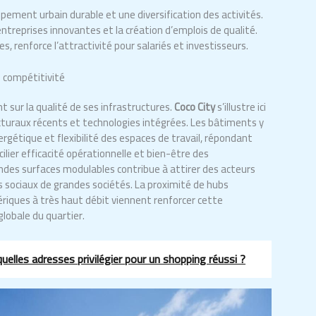
ement urbain durable et une diversification des activités.
treprises innovantes et la création d’emplois de qualité.
es, renforce l’attractivité pour salariés et investisseurs.
e compétitivité
t sur la qualité de ses infrastructures.
Coco City
s’illustre ici
cturaux récents et technologies intégrées. Les bâtiments y
rgétique et flexibilité des espaces de travail, répondant
ilier efficacité opérationnelle et bien-être des
grandes surfaces modulables contribue à attirer des acteurs
s sociaux de grandes sociétés. La proximité de hubs
riques à très haut débit viennent renforcer cette
lobale du quartier.
lles adresses privilégier pour un shopping réussi ?