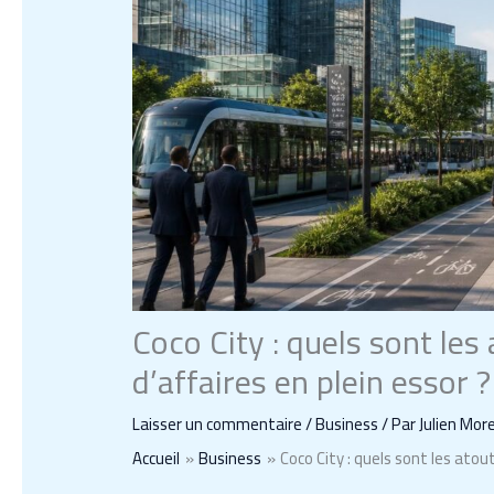
Coco City : quels sont les
d’affaires en plein essor ?
Laisser un commentaire
/
Business
/ Par
Julien Mor
Accueil
Business
Coco City : quels sont les atout