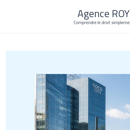
Aller
Agence ROY 
au
contenu
Comprendre le droit simplemen