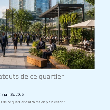
 atouts de ce quartier
el
/
juin 25, 2026
s de ce quartier d’affaires en plein essor ?