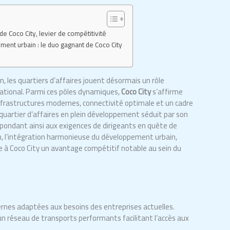
e Coco City, levier de compétitivité
ent urbain : le duo gagnant de Coco City
 les quartiers d’affaires jouent désormais un rôle
national. Parmi ces pôles dynamiques,
Coco City
s’affirme
frastructures modernes, connectivité optimale et un cadre
quartier d’affaires en plein développement séduit par son
 répondant ainsi aux exigences de dirigeants en quête de
in, l’intégration harmonieuse du développement urbain,
 à Coco City un avantage compétitif notable au sein du
rnes adaptées aux besoins des entreprises actuelles.
 un réseau de transports performants facilitant l’accès aux