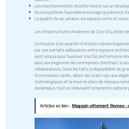
Les investissements récents misent sur un développ
Un écosystème favorable encourage la présence d’en
La qualité de vie urbaine, via espaces verts et servic
Les infrastructures modernes de Coco City, levier d
La réussite d’un quartier d’affaires repose largemen
par une parfaite adéquation entre espaces archite
sont conçus pour favoriser à la fois performance éne
ainsi aux exigences des entreprises cherchant à conc
collaborateurs. Dans les faits, la disponibilité de 
économiques variés, allant des start-ups aux siège
technologiques et la mise en place de réseaux numé
dynamique, tout en réduisant l’empreinte carbone g
Articles en lien :
Magasin vêtement Rennes : que