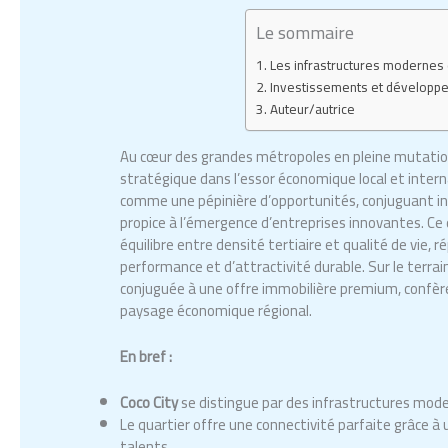
Le sommaire
Les infrastructures modernes d
Investissements et développem
Auteur/autrice
Au cœur des grandes métropoles en pleine mutation,
stratégique dans l’essor économique local et inter
comme une pépinière d’opportunités, conjuguant in
propice à l’émergence d’entreprises innovantes. Ce 
équilibre entre densité tertiaire et qualité de vie,
performance et d’attractivité durable. Sur le terra
conjuguée à une offre immobilière premium, confère
paysage économique régional.
En bref :
Coco City
se distingue par des infrastructures mode
Le quartier offre une connectivité parfaite grâce à
talents.