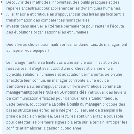
Découvrir des méthodes innovantes, des outils pratiques et des
repères ancestraux pour appréhender les dynamiques humaines.
Allier théorie et pratique en s’appuyant sur des livres qui facilitent la
transformation des compétences managériales.
Investir dans une veille littéraire permanente pour rester à l’écoute
des évolutions organisationnelles et humaines.
Quels livres choisir pour maîtriser les fondamentaux du management
et inspirer vos équipes ?
Le management ne se limite pas à une simple administration des
ressources ; il s’agit avant tout d’une orchestration fine entre
objectifs, relations humaines et adaptation permanente. Selon une
anecdote bien connue, un manager confronté à une équipe
démotivée a su, en s’appuyant sur un livre synthétique comme
Le
management pour les Nuls en 50 notions clés
, retrouver des leviers
de communication efficaces pour dénouer une situation tendue.
Cette œuvre, tout comme
La boîte à outils du manager
, propose des
bases structurées et faciles à intégrer, qui servent de tremplin à la
prise de décision éclairée. Ces lectures sont un véritable boussole
pour détecter les premiers signes d’alerte sur le terrain, anticiper les
conflits et améliorer la gestion quotidienne.