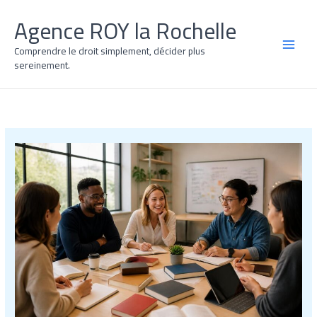
Aller
Agence ROY la Rochelle
au
contenu
Comprendre le droit simplement, décider plus
MAI
sereinement.
MEN