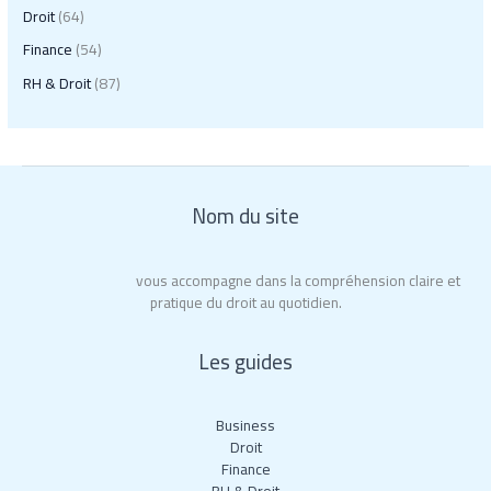
Droit
(64)
Finance
(54)
RH & Droit
(87)
Nom du site
Roy La Rochelle
vous accompagne dans la compréhension claire et
pratique du droit au quotidien.
Les guides
Business
Droit
Finance
RH & Droit