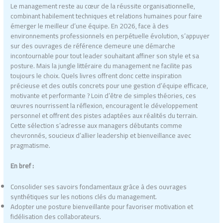
Le management reste au cœur de la réussite organisationnelle,
combinant habilement techniques et relations humaines pour faire
émerger le meilleur d’une équipe. En 2026, face à des
environnements professionnels en perpétuelle évolution, s’appuyer
sur des ouvrages de référence demeure une démarche
incontournable pour tout leader souhaitant affiner son style et sa
posture. Mais la jungle littéraire du management ne facilite pas
toujours le choix. Quels livres offrent donc cette inspiration
précieuse et des outils concrets pour une gestion d’équipe efficace,
motivante et performante ? Loin d’être de simples théories, ces
œuvres nourrissent la réflexion, encouragent le développement
personnel et offrent des pistes adaptées aux réalités du terrain.
Cette sélection s’adresse aux managers débutants comme
chevronnés, soucieux d’allier leadership et bienveillance avec
pragmatisme.
En bref :
Consolider ses savoirs fondamentaux grâce à des ouvrages
synthétiques sur les notions clés du management.
Adopter une posture bienveillante pour favoriser motivation et
fidélisation des collaborateurs.