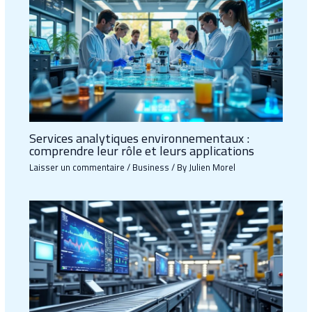
Services analytiques environnementaux :
comprendre leur rôle et leurs applications
Laisser un commentaire
/
Business
/ By
Julien Morel