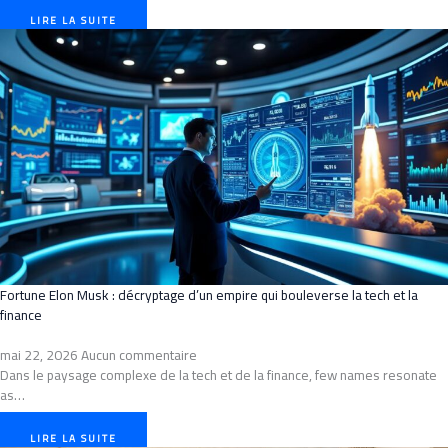
LIRE LA SUITE
Fortune Elon Musk : décryptage d’un empire qui bouleverse la tech et la
finance
mai 22, 2026
Aucun commentaire
Dans le paysage complexe de la tech et de la finance, few names resonate
as…
LIRE LA SUITE