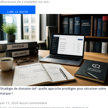
désireuses de s’implanter sur son…
LIRE LA SUITE
Stratégie de domaine def : quelle approche privilégier pour sécuriser votre
marque ?
juin 15, 2026
Aucun commentaire
Dans un environnement économique toujours plus digitalisé et