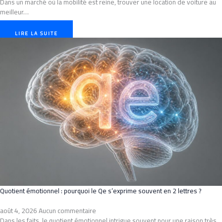
Dans un marché où la mobilité est reine, trouver une location de voiture au
meilleur…
LIRE LA SUITE
Quotient émotionnel : pourquoi le Qe s’exprime souvent en 2 lettres ?
août 4, 2026
Aucun commentaire
Dans les faits, le quotient émotionnel intrigue souvent pour une raison très