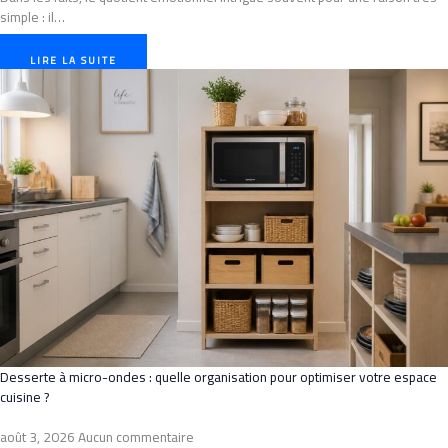
simple : il…
LIRE LA SUITE
Desserte à micro-ondes : quelle organisation pour optimiser votre espace
cuisine ?
août 3, 2026
Aucun commentaire