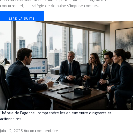
concurrentiel, la stratégie de domaine s’impose comme…
LIRE LA SUITE
Théorie de l’agence : comprendre les enjeux entre dirigeants et
actionnaires
juin 12, 2026
Aucun commentaire