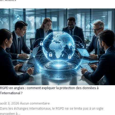
RGPD en anglais : comment expliquer la protection des données à
l’international ?
août 3, 2026
Aucun commentaire
Dans les échanges internationaux, le RGPD ne se limite pas à un sigle
européen à…