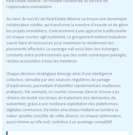
Real Estate Alliance : un modèle collaboratif au service de
l’optimisation immobilière
Au cœur du succès de Real Estate Alliance se trouve une dynamique
collaborative inédite, qui transforme la manière d’investir et de gérer
les projets immobiliers. Contrairement à une approche traditionnelle
où chaque courtier agit isolément, ce groupement entend mutualiser
savoir-faire et ressources pour maximiser le rendement des
placements effectués. La synergie naît aussi bien des échanges
constants entre professionnels que des outils numériques partagés,
rendus accessibles à tous les membres.
Chaque décision stratégique émerge ainsi d’une intelligence
collective, stimulée par des séances régulières de partage
d’expériences, permettant d’identifier rapidement les meilleures
pratiques. Par exemple, un courtier nouveau dans le réseau a pu
réduire de moitié son temps de traitement des demandes de
subvention, grâce à une meilleure exploitation des plateformes
digitales communes. De telles anecdotes mettent en lumière la
valeur ajoutée concrète de cette alliance, où chaque optimisation,
aussi minime qu’elle soit, contribue à un avantage compétitif.