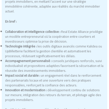
projets immobiliers, en mettant l’accent sur une stratégie
immobilière cohérente, adaptée aux réalités du marché immobilier
actuel.
En bref :
Collaboration et intelligence collective :
Real Estate Alliance privilégie
un modèle entrepreneurial où la coopération entre courtiers et
investisseurs optimise la prise de décision.
Technologie intégrée :
les outils digitaux avancés comme Kalidea ou
UpBilletterie facilitent la gestion clientèle et automatisent les
processus, réduisant significativement les délais.
Accompagnement personnalisé :
conseils juridiques renforcés, suivi
individualisé et propositions adaptées favorisent la sécurisation et la
réussite des investissements immobiliers.
Impact social et durable :
un engagement réel dans le renforcement
des partenariats locaux et une ouverture vers des pratiques
responsables, renforçant la confiance des acteurs.
Innovation et modernisation :
développement continu de solutions
sur mesure, intégration des retours du terrain, et pilotage agile des
projets immobiliers.