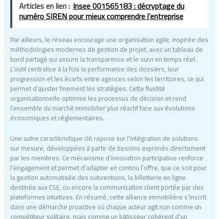
Articles en lien :
Insee 001565183 : décryptage du
numéro SIREN pour mieux comprendre l’entreprise
Par ailleurs, le réseau encourage une organisation agile, inspirée des
méthodologies modernes de gestion de projet, avec un tableau de
bord partagé qui assure la transparence et le suivi en temps réel.
L’outil centralise à la fois la performance des dossiers, leur
progression et les écarts entre agences selon les territoires, ce qui
permet d’ajuster finement les stratégies. Cette fluidité
organisationnelle optimise les processus de décision et rend
l’ensemble du marché immobilier plus réactif face aux évolutions
économiques et réglementaires.
Une autre caractéristique clé repose sur l’intégration de solutions
sur mesure, développées à partir de besoins exprimés directement
par les membres. Ce mécanisme d’innovation participative renforce
l’engagement et permet d’adapter en continu l’offre, que ce soit pour
la gestion automatisée des subventions, la billetterie en ligne
destinée aux CSE, ou encore la communication client portée par des
plateformes intuitives. En résumé, cette alliance immobilière s’inscrit
dans une démarche proactive où chaque acteur agit non comme un
compétiteur solitaire, mais comme un bâtisseur cohérent d’un