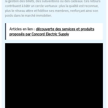
la gestion des billets, des subventions ou des cadeaux. Ces retours
contribuent à bâtir un cercle vertueux : plus la qualité est reconnue,
plus le réseau attire et fidélise ses membres, renforçant ainsi son
poids dans le marché immobilier.
Articles en lien :
découverte des services et produits
proposés par Concord Electric Supply