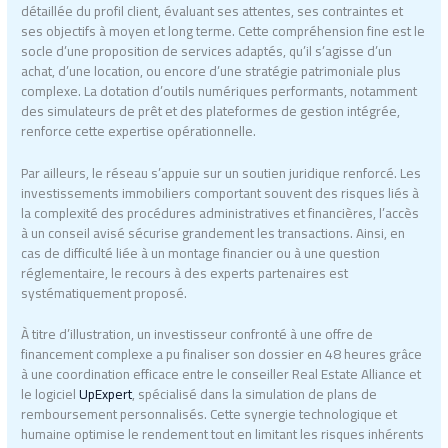
détaillée du profil client, évaluant ses attentes, ses contraintes et
ses objectifs à moyen et long terme. Cette compréhension fine est le
socle d’une proposition de services adaptés, qu’il s’agisse d’un
achat, d’une location, ou encore d’une stratégie patrimoniale plus
complexe. La dotation d’outils numériques performants, notamment
des simulateurs de prêt et des plateformes de gestion intégrée,
renforce cette expertise opérationnelle.
Par ailleurs, le réseau s’appuie sur un soutien juridique renforcé. Les
investissements immobiliers comportant souvent des risques liés à
la complexité des procédures administratives et financières, l’accès
à un conseil avisé sécurise grandement les transactions. Ainsi, en
cas de difficulté liée à un montage financier ou à une question
réglementaire, le recours à des experts partenaires est
systématiquement proposé.
À titre d’illustration, un investisseur confronté à une offre de
financement complexe a pu finaliser son dossier en 48 heures grâce
à une coordination efficace entre le conseiller Real Estate Alliance et
le logiciel
UpExpert
, spécialisé dans la simulation de plans de
remboursement personnalisés. Cette synergie technologique et
humaine optimise le rendement tout en limitant les risques inhérents