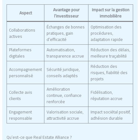
Avantage pour
Impact sur la gestion
Aspect
l’investisseur
immobilière
Échanges de bonnes
Optimisation des
Collaborations
pratiques, gain
procédures,
actives
d’efficacité
adaptation rapide
Plateformes
Automatisation,
Réduction des délais,
digitales
transparence accrue
meilleure traçabilité
Réduction des
Accompagnement
Sécurité juridique,
risques, fiabilité des
personnalisé
conseils adaptés
projets
Amélioration
Collecte avis
Fidélisation,
continue, confiance
clients
réputation accrue
renforcée
Engagement
Valorisation sociale,
Impact sociétal positif,
responsable
attractivité accrue
adhésion durable
Qu’est-ce que Real Estate Alliance ?