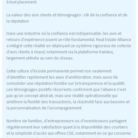
à tout placement.
La valeur des avis clients et témoignages : clé de la confiance et de
la réputation
Dans une industrie où la confiance est indispensable, les avis et
retours d’expérience jouent un rôle fondamental. Real Estate Alliance
a intégré cette réalité en déployant un système rigoureux de collecte
d’avis clients à chaud, notamment via la plateforme Kalidea,
largement utilisée au sein du réseau.
Cette culture d’écoute permanente permet non seulement
d’identifier rapidement les axes d’amélioration, mais aussi de
consolider une réputation fondée sur la transparence et la qualité.
Les témoignages positifs récurrents confirment que l’alliance n’est
pas qu’un concept abstrait, mais une réalité opérationnelle qui
améliore la fluidité des transactions, la réactivité face aux besoins et
la personnalisation de l’accompagnement.
Nombre de familles, d’entrepreneurs ou d’investisseurs partagent
régulièrement leur satisfaction quant à la disponibilité des courtiers
et la simplicité d’accès aux offres CSE, notamment en ce qui concerne