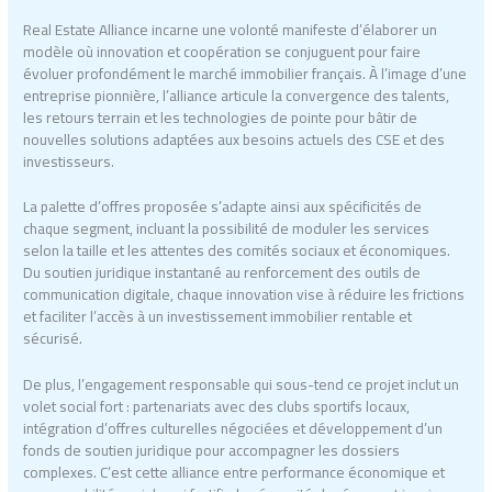
Real Estate Alliance incarne une volonté manifeste d’élaborer un
modèle où innovation et coopération se conjuguent pour faire
évoluer profondément le marché immobilier français. À l’image d’une
entreprise pionnière, l’alliance articule la convergence des talents,
les retours terrain et les technologies de pointe pour bâtir de
nouvelles solutions adaptées aux besoins actuels des CSE et des
investisseurs.
La palette d’offres proposée s’adapte ainsi aux spécificités de
chaque segment, incluant la possibilité de moduler les services
selon la taille et les attentes des comités sociaux et économiques.
Du soutien juridique instantané au renforcement des outils de
communication digitale, chaque innovation vise à réduire les frictions
et faciliter l’accès à un investissement immobilier rentable et
sécurisé.
De plus, l’engagement responsable qui sous-tend ce projet inclut un
volet social fort : partenariats avec des clubs sportifs locaux,
intégration d’offres culturelles négociées et développement d’un
fonds de soutien juridique pour accompagner les dossiers
complexes. C’est cette alliance entre performance économique et