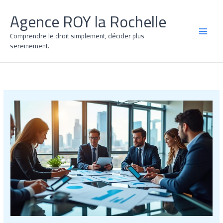
Aller
Agence ROY la Rochelle
au
contenu
Comprendre le droit simplement, décider plus
MAI
sereinement.
MEN