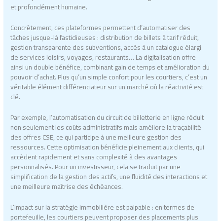
et profondément humaine.
Concrètement, ces plateformes permettent d’automatiser des
tâches jusque-là fastidieuses : distribution de billets à tarif réduit,
gestion transparente des subventions, accès à un catalogue élargi
de services loisirs, voyages, restaurants… La digitalisation offre
ainsi un double bénéfice, combinant gain de temps et amélioration du
pouvoir d’achat. Plus qu’un simple confort pour les courtiers, c’est un
véritable élément différenciateur sur un marché où la réactivité est
clé.
Par exemple, l’automatisation du circuit de billetterie en ligne réduit
non seulement les coûts administratifs mais améliore la traçabilité
des offres CSE, ce qui participe à une meilleure gestion des
ressources. Cette optimisation bénéficie pleinement aux clients, qui
accèdent rapidement et sans complexité à des avantages
personnalisés. Pour un investisseur, cela se traduit par une
simplification de la gestion des actifs, une fluidité des interactions et
une meilleure maîtrise des échéances.
L’impact sur la stratégie immobilière est palpable : en termes de
portefeuille, les courtiers peuvent proposer des placements plus