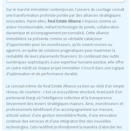
Sur le marché immobilier contemporain, l’univers du courtage connaît
une transformation profonde portée par des alliances stratégiques
innovantes. Parmi elles,
Real Estate Alliance
s’impose comme un
acteur incontournable, mêlant technologie de pointe, collaboration
dynamique et accompagnement personnalisé. Cette alliance
immobilière se présente comme un véritable catalyseur
d’opportunités pour les investisseurs, qu’ils soient novices ou
aguerris, en quête de solutions pragmatiques pour maximiser la
rentabilité de leurs placements financiers. En combinant des outils
numériques sophistiqués à une expertise humaine pointue, elle offre
un cadre inédit où chaque projet immobilier s’inscrit dans une logique
d’optimisation et de performance durable.
Le concept même de Real Estate Alliance va bien au-delà d’un simple
réseau de courtiers : c’est un ecosystème structuré, tirant parti d’un
partenariat élargi où l’intelligence collective et la transparence
deviennent des leviers stratégiques majeurs. Ainsi, investisseurs et
professionnels bénéficient d’un accompagnement sur-mesure,
articulé autour d’une gestion immobilière fluide, d’une innovation
continue des services et d’une intégration fine des nouvelles
technologies. Cela redéfinit profondément la manière d’aborder les