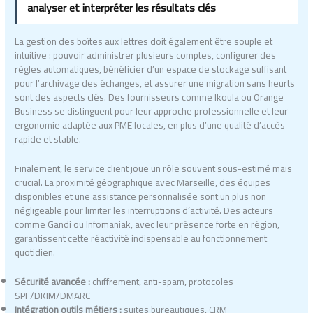
analyser et interpréter les résultats clés
La gestion des boîtes aux lettres doit également être souple et
intuitive : pouvoir administrer plusieurs comptes, configurer des
règles automatiques, bénéficier d’un espace de stockage suffisant
pour l’archivage des échanges, et assurer une migration sans heurts
sont des aspects clés. Des fournisseurs comme Ikoula ou Orange
Business se distinguent pour leur approche professionnelle et leur
ergonomie adaptée aux PME locales, en plus d’une qualité d’accès
rapide et stable.
Finalement, le service client joue un rôle souvent sous-estimé mais
crucial. La proximité géographique avec Marseille, des équipes
disponibles et une assistance personnalisée sont un plus non
négligeable pour limiter les interruptions d’activité. Des acteurs
comme Gandi ou Infomaniak, avec leur présence forte en région,
garantissent cette réactivité indispensable au fonctionnement
quotidien.
Sécurité avancée :
chiffrement, anti-spam, protocoles
SPF/DKIM/DMARC
Intégration outils métiers :
suites bureautiques, CRM