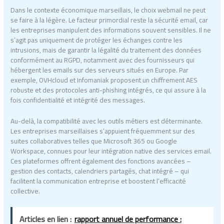
Dans le contexte économique marseillais, le choix webmail ne peut
se faire à la légère. Le facteur primordial reste la sécurité email, car
les entreprises manipulent des informations souvent sensibles. Il ne
s’agit pas uniquement de protéger les échanges contre les
intrusions, mais de garantir la légalité du traitement des données
conformément au RGPD, notamment avec des fournisseurs qui
hébergent les emails sur des serveurs situés en Europe. Par
exemple, OVHcloud et Infomaniak proposent un chiffrement AES
robuste et des protocoles anti-phishing intégrés, ce qui assure à la
fois confidentialité et intégrité des messages.
Au-delà, la compatibilité avec les outils métiers est déterminante.
Les entreprises marseillaises s’appuient fréquemment sur des
suites collaboratives telles que Microsoft 365 ou Google
Workspace, connues pour leur intégration native des services email.
Ces plateformes offrent également des fonctions avancées –
gestion des contacts, calendriers partagés, chat intégré – qui
facilitent la communication entreprise et boostent l’efficacité
collective.
Articles en lien :
rapport annuel de performance :