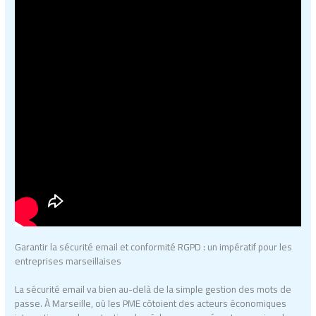
Garantir la sécurité email et conformité RGPD : un impératif pour les
entreprises marseillaises
La sécurité email va bien au-delà de la simple gestion des mots de
passe. À Marseille, où les PME côtoient des acteurs économiques