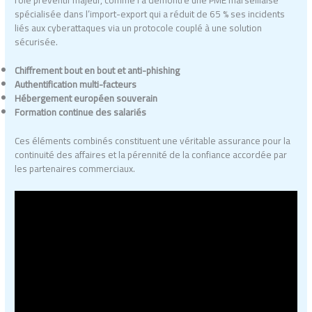
spécialisée dans l’import-export qui a réduit de 65 % ses incidents
liés aux cyberattaques via un protocole couplé à une solution
sécurisée.
Chiffrement bout en bout et anti-phishing
Authentification multi-facteurs
Hébergement européen souverain
Formation continue des salariés
Ces éléments combinés constituent une véritable assurance pour la
continuité des affaires et la pérennité de la confiance accordée par
les partenaires commerciaux.