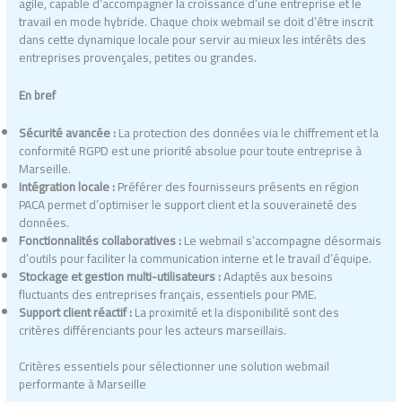
agile, capable d’accompagner la croissance d’une entreprise et le
travail en mode hybride. Chaque choix webmail se doit d’être inscrit
dans cette dynamique locale pour servir au mieux les intérêts des
entreprises provençales, petites ou grandes.
En bref
Sécurité avancée :
La protection des données via le chiffrement et la
conformité RGPD est une priorité absolue pour toute entreprise à
Marseille.
Intégration locale :
Préférer des fournisseurs présents en région
PACA permet d’optimiser le support client et la souveraineté des
données.
Fonctionnalités collaboratives :
Le webmail s’accompagne désormais
d’outils pour faciliter la communication interne et le travail d’équipe.
Stockage et gestion multi-utilisateurs :
Adaptés aux besoins
fluctuants des entreprises français, essentiels pour PME.
Support client réactif :
La proximité et la disponibilité sont des
critères différenciants pour les acteurs marseillais.
Critères essentiels pour sélectionner une solution webmail
performante à Marseille