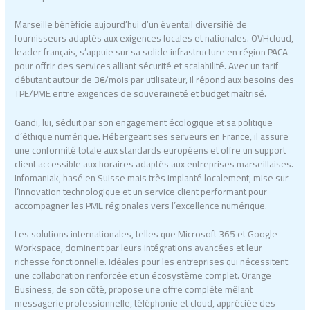
Marseille bénéficie aujourd’hui d’un éventail diversifié de
fournisseurs adaptés aux exigences locales et nationales. OVHcloud,
leader français, s’appuie sur sa solide infrastructure en région PACA
pour offrir des services alliant sécurité et scalabilité. Avec un tarif
débutant autour de 3€/mois par utilisateur, il répond aux besoins des
TPE/PME entre exigences de souveraineté et budget maîtrisé.
Gandi, lui, séduit par son engagement écologique et sa politique
d’éthique numérique. Hébergeant ses serveurs en France, il assure
une conformité totale aux standards européens et offre un support
client accessible aux horaires adaptés aux entreprises marseillaises.
Infomaniak, basé en Suisse mais très implanté localement, mise sur
l’innovation technologique et un service client performant pour
accompagner les PME régionales vers l’excellence numérique.
Les solutions internationales, telles que Microsoft 365 et Google
Workspace, dominent par leurs intégrations avancées et leur
richesse fonctionnelle. Idéales pour les entreprises qui nécessitent
une collaboration renforcée et un écosystème complet. Orange
Business, de son côté, propose une offre complète mêlant
messagerie professionnelle, téléphonie et cloud, appréciée des