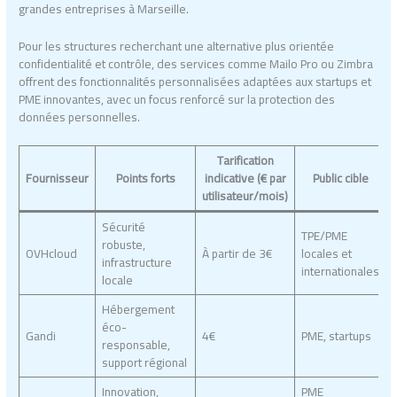
grandes entreprises à Marseille.
Pour les structures recherchant une alternative plus orientée
confidentialité et contrôle, des services comme Mailo Pro ou Zimbra
offrent des fonctionnalités personnalisées adaptées aux startups et
PME innovantes, avec un focus renforcé sur la protection des
données personnelles.
Tarification
Fournisseur
Points forts
indicative (€ par
Public cible
utilisateur/mois)
Sécurité
TPE/PME
robuste,
OVHcloud
À partir de 3€
locales et
infrastructure
internationales
locale
Hébergement
éco-
Gandi
4€
PME, startups
responsable,
support régional
Innovation,
PME