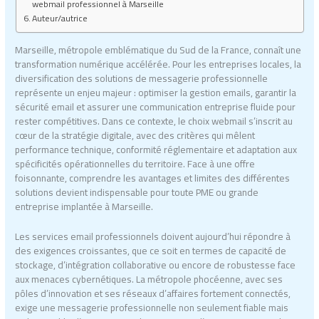
webmail professionnel à Marseille
Auteur/autrice
Marseille, métropole emblématique du Sud de la France, connaît une
transformation numérique accélérée. Pour les entreprises locales, la
diversification des solutions de messagerie professionnelle
représente un enjeu majeur : optimiser la gestion emails, garantir la
sécurité email et assurer une communication entreprise fluide pour
rester compétitives. Dans ce contexte, le choix webmail s’inscrit au
cœur de la stratégie digitale, avec des critères qui mêlent
performance technique, conformité réglementaire et adaptation aux
spécificités opérationnelles du territoire. Face à une offre
foisonnante, comprendre les avantages et limites des différentes
solutions devient indispensable pour toute PME ou grande
entreprise implantée à Marseille.
Les services email professionnels doivent aujourd’hui répondre à
des exigences croissantes, que ce soit en termes de capacité de
stockage, d’intégration collaborative ou encore de robustesse face
aux menaces cybernétiques. La métropole phocéenne, avec ses
pôles d’innovation et ses réseaux d’affaires fortement connectés,
exige une messagerie professionnelle non seulement fiable mais