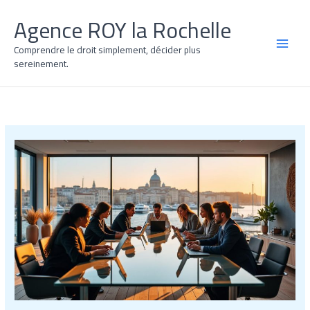
Aller
Agence ROY la Rochelle
au
contenu
Comprendre le droit simplement, décider plus
MAI
sereinement.
MEN