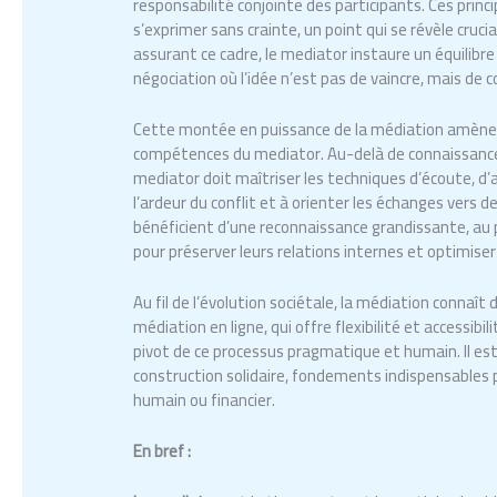
responsabilité conjointe des participants. Ces pri
s’exprimer sans crainte, un point qui se révèle cru
assurant ce cadre, le mediator instaure un équilib
négociation où l’idée n’est pas de vaincre, mais de 
Cette montée en puissance de la médiation amène na
compétences du mediator. Au-delà de connaissances 
mediator doit maîtriser les techniques d’écoute, d’a
l’ardeur du conflit et à orienter les échanges vers 
bénéficient d’une reconnaissance grandissante, au 
pour préserver leurs relations internes et optimiser l
Au fil de l’évolution sociétale, la médiation connaî
médiation en ligne, qui offre flexibilité et accessibi
pivot de ce processus pragmatique et humain. Il est
construction solidaire, fondements indispensables po
humain ou financier.
En bref :