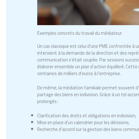
Exemples concrets du travail du médiateur
Un cas classique est celui d’une PME confrontée à u
intervient à la demande de la direction et des repr
communication s’était coupée. Par sessions successiv
élaborer ensemble un plan d’action équilibré. Cette
centaines de milliers d’euros à l’entreprise.
De même, la médiation familiale permet souvent d’
partage des biens en indivision. Grâce à un tel acc
prolongés :
Clarification des droits et obligations en indivision;
Mise en place d’un calendrier pour les décisions;
Recherche d’accord sur la gestion des biens commu