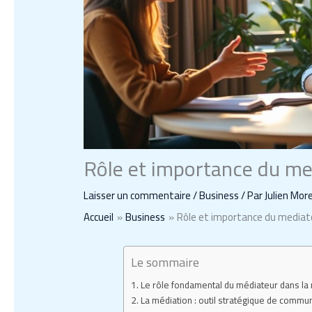
Rôle et importance du me
Laisser un commentaire
/
Business
/ Par
Julien Mor
Accueil
Business
Rôle et importance du mediat
Le sommaire
Le rôle fondamental du médiateur dans la m
La médiation : outil stratégique de commun