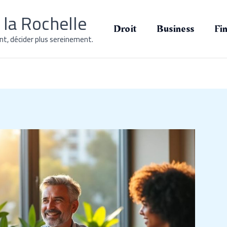
la Rochelle
Droit
Business
Fi
t, décider plus sereinement.