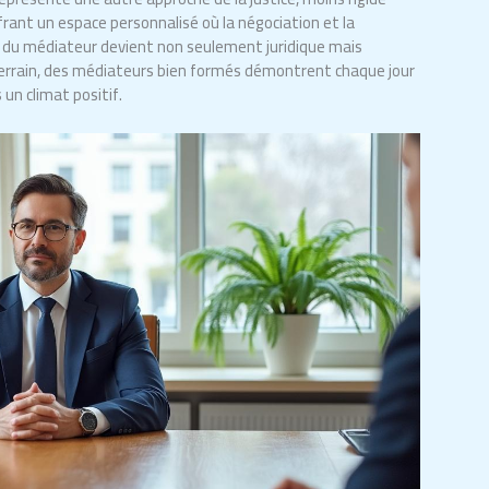
rant un espace personnalisé où la négociation et la
rôle du médiateur devient non seulement juridique mais
rrain, des médiateurs bien formés démontrent chaque jour
un climat positif.