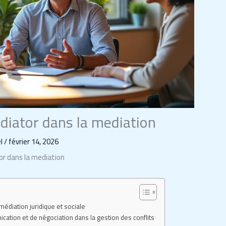
diator dans la mediation
el
/
février 14, 2026
or dans la mediation
édiation juridique et sociale
ication et de négociation dans la gestion des conflits