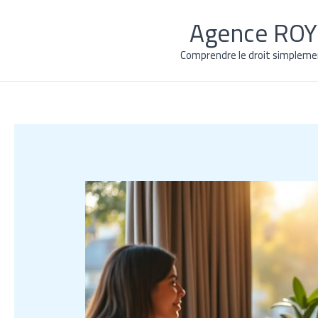
Aller
Agence ROY 
au
contenu
Comprendre le droit simplemen