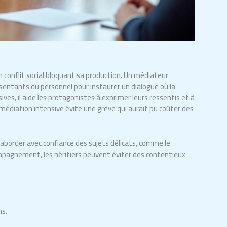
n conflit social bloquant sa production. Un médiateur
ésentants du personnel pour instaurer un dialogue où la
es, il aide les protagonistes à exprimer leurs ressentis et à
 médiation intensive évite une grève qui aurait pu coûter des
aborder avec confiance des sujets délicats, comme le
ompagnement, les héritiers peuvent éviter des contentieux
ns.