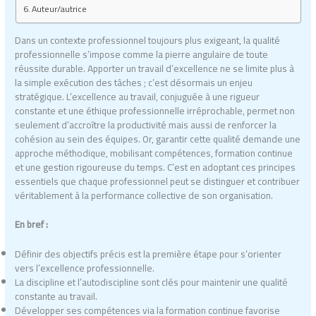
Auteur/autrice
Dans un contexte professionnel toujours plus exigeant, la qualité
professionnelle s’impose comme la pierre angulaire de toute
réussite durable. Apporter un travail d’excellence ne se limite plus à
la simple exécution des tâches ; c’est désormais un enjeu
stratégique. L’excellence au travail, conjuguée à une rigueur
constante et une éthique professionnelle irréprochable, permet non
seulement d’accroître la productivité mais aussi de renforcer la
cohésion au sein des équipes. Or, garantir cette qualité demande une
approche méthodique, mobilisant compétences, formation continue
et une gestion rigoureuse du temps. C’est en adoptant ces principes
essentiels que chaque professionnel peut se distinguer et contribuer
véritablement à la performance collective de son organisation.
En bref :
Définir des objectifs précis est la première étape pour s’orienter
vers l’excellence professionnelle.
La discipline et l’autodiscipline sont clés pour maintenir une qualité
constante au travail.
Développer ses compétences via la formation continue favorise