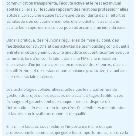
communication transparente, l’écoute active et le respect mutuel
sont les piliers sur lesquels reposent des relations professionnelles
solides. Lorsqu’une équipe fait preuve de solidarité dans l’effort et
échafaude des solutions ensemble, elle produit un travail d’une
qualité bien supérieure à ce que pourrait accomplir un individu isolé.
Dans la pratique, des réunions régulières de mise au point, des
feedbacks constructifs et des activités de team building contribuent à
entretenir cette dynamique. Une anecdote souvent racontée évoque
comment, lors d’un conflit latent dans une PME, une médiation
improvisée d’un juriste a permis, en moins de deux heures, d’aplanir
les différends et de restaurer une ambiance productive, évitant ainsi
une crise sociale majeure.
Les technologies collaboratives, telles que les plateformes de
gestion de projet ou les espaces de travail partagés, facilitent ces
échanges et garantissent que chaque membre dispose de
l’information nécessaire en temps réel. Cela évite les malentendus
et favorise un travail coordonné et de qualité.
Enfin, il ne faut pas sous-estimer l’importance d’une éthique
professionnelle commune, qui guide les comportements, renforce la