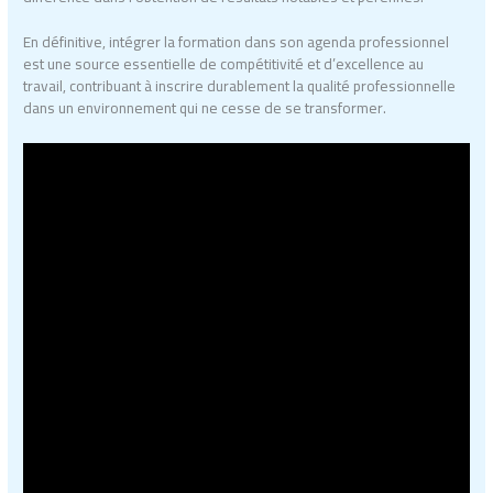
En définitive, intégrer la formation dans son agenda professionnel
est une source essentielle de compétitivité et d’excellence au
travail, contribuant à inscrire durablement la qualité professionnelle
dans un environnement qui ne cesse de se transformer.