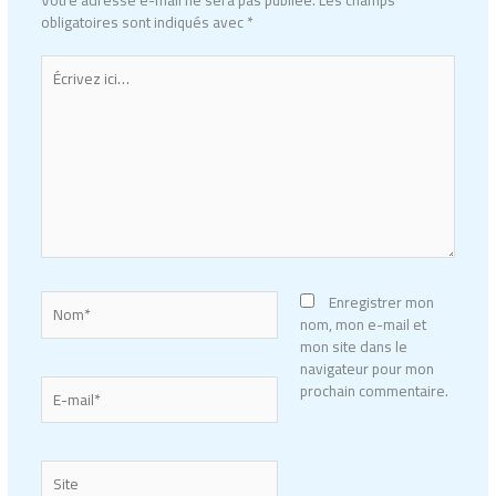
obligatoires sont indiqués avec
*
Écrivez
ici…
Nom*
Enregistrer mon
nom, mon e-mail et
mon site dans le
navigateur pour mon
E-
prochain commentaire.
mail*
Site