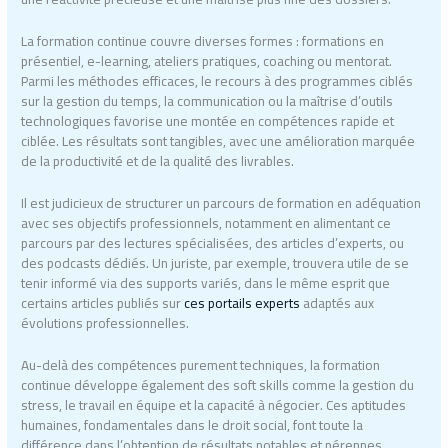
La formation continue couvre diverses formes : formations en
présentiel, e-learning, ateliers pratiques, coaching ou mentorat.
Parmi les méthodes efficaces, le recours à des programmes ciblés
sur la gestion du temps, la communication ou la maîtrise d’outils
technologiques favorise une montée en compétences rapide et
ciblée. Les résultats sont tangibles, avec une amélioration marquée
de la productivité et de la qualité des livrables.
Il est judicieux de structurer un parcours de formation en adéquation
avec ses objectifs professionnels, notamment en alimentant ce
parcours par des lectures spécialisées, des articles d’experts, ou
des podcasts dédiés. Un juriste, par exemple, trouvera utile de se
tenir informé via des supports variés, dans le même esprit que
certains articles publiés sur
ces portails experts
adaptés aux
évolutions professionnelles.
Au-delà des compétences purement techniques, la formation
continue développe également des soft skills comme la gestion du
stress, le travail en équipe et la capacité à négocier. Ces aptitudes
humaines, fondamentales dans le droit social, font toute la
différence dans l’obtention de résultats notables et pérennes.