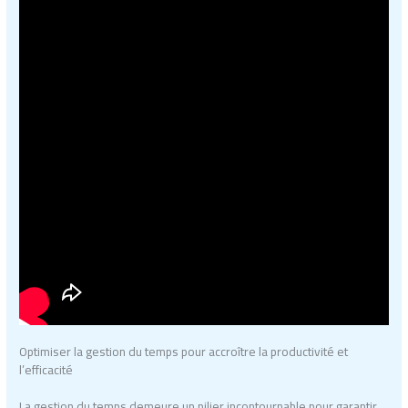
Optimiser la gestion du temps pour accroître la productivité et
l’efficacité
La gestion du temps demeure un pilier incontournable pour garantir