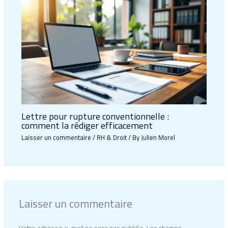
Lettre pour rupture conventionnelle :
comment la rédiger efficacement
Laisser un commentaire
/
RH & Droit
/ By
Julien Morel
Laisser un commentaire
Votre adresse e-mail ne sera pas publiée.
Les champs