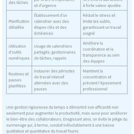
des tâches
et d’urgence
à forte valeur ajoutée
Établissement d’un
Réduit le stress et
Planification
calendrier avec des
limite les oublis,
détaillée
étapes clés et des
garantissant un travail
échéances
soigné
Améliore la
Utilisation
Usage de calendriers
coordination et la
d’outils
partagés, gestionnaires
transparence au sein
numériques
de tâches, rappels
des équipes
Instaurer des périodes
Maintient la
Routines et
de travail intensif
concentration et
pauses
alternées avec des
prévient l’épuisement
planifiées
pauses
professionnel
Une gestion rigoureuse du temps a démontré son efficacité non
seulement pour augmenter la productivité, mais aussi pour améliorer
le bien-être des collaborateurs. Enagissant ainsi, on évite le piège du
surmenage qui, à terme, conduit inéluctablement à une baisse
qualitative et quantitative du travail fourni.