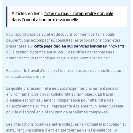
Articles en lien :
fiche r.o.m.e. : comprendre son rôle
dans l'orientation professionnelle
Pour approfondir ce sujet et découvrir comment certains outils
peuvent vous accompagner, consultez les propositions concrètes
présentées sur
cette page dédiée aux services bancaires innovants
où la gestion du temps est au cœur des offres personnalisées,
démontrant que technologie et rigueur peuvent aller de pair.
Favoriser le travail d’équipe et les relations professionnelles pour
une qualité supérieure
La qualité professionnelle ne peut s’exprimer pleinement sans un
environnement de travail collaboratif et harmonieux. Le travail
d’équipe est non seulement indispensable pour atteindre des
objectifs ambitieux, mais il représente également un levier puissant
pour la créativité et la résolution de problèmes complexes.
Les interactions positives entre collègues renforcent la motivation et
instaurent une culture d’entreprise tournée vers l’excellence. La