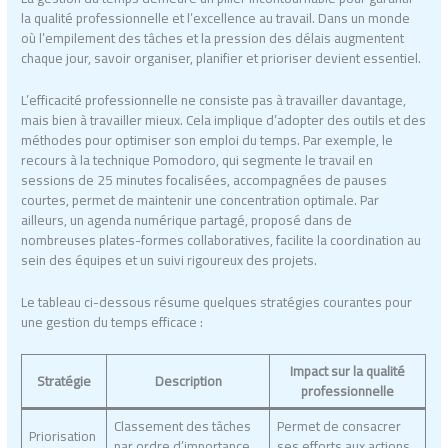
la qualité professionnelle et l’excellence au travail. Dans un monde
où l’empilement des tâches et la pression des délais augmentent
chaque jour, savoir organiser, planifier et prioriser devient essentiel.
L’efficacité professionnelle ne consiste pas à travailler davantage,
mais bien à travailler mieux. Cela implique d’adopter des outils et des
méthodes pour optimiser son emploi du temps. Par exemple, le
recours à la technique Pomodoro, qui segmente le travail en
sessions de 25 minutes focalisées, accompagnées de pauses
courtes, permet de maintenir une concentration optimale. Par
ailleurs, un agenda numérique partagé, proposé dans de
nombreuses plates-formes collaboratives, facilite la coordination au
sein des équipes et un suivi rigoureux des projets.
Le tableau ci-dessous résume quelques stratégies courantes pour
une gestion du temps efficace :
Impact sur la qualité
Stratégie
Description
professionnelle
Classement des tâches
Permet de consacrer
Priorisation
par ordre d’importance
ses efforts aux actions