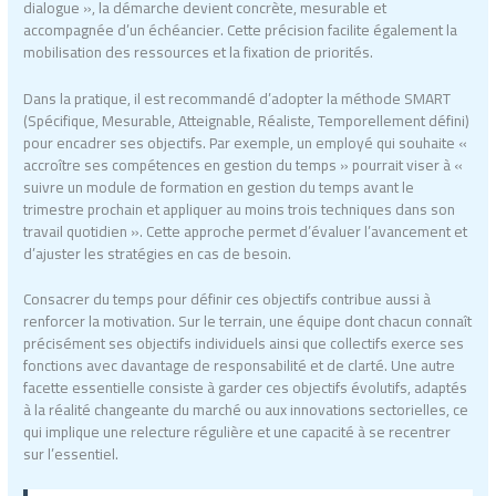
dialogue », la démarche devient concrète, mesurable et
accompagnée d’un échéancier. Cette précision facilite également la
mobilisation des ressources et la fixation de priorités.
Dans la pratique, il est recommandé d’adopter la méthode SMART
(Spécifique, Mesurable, Atteignable, Réaliste, Temporellement défini)
pour encadrer ses objectifs. Par exemple, un employé qui souhaite «
accroître ses compétences en gestion du temps » pourrait viser à «
suivre un module de formation en gestion du temps avant le
trimestre prochain et appliquer au moins trois techniques dans son
travail quotidien ». Cette approche permet d’évaluer l’avancement et
d’ajuster les stratégies en cas de besoin.
Consacrer du temps pour définir ces objectifs contribue aussi à
renforcer la motivation. Sur le terrain, une équipe dont chacun connaît
précisément ses objectifs individuels ainsi que collectifs exerce ses
fonctions avec davantage de responsabilité et de clarté. Une autre
facette essentielle consiste à garder ces objectifs évolutifs, adaptés
à la réalité changeante du marché ou aux innovations sectorielles, ce
qui implique une relecture régulière et une capacité à se recentrer
sur l’essentiel.