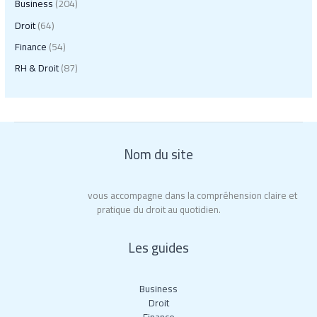
Business
(204)
Droit
(64)
Finance
(54)
RH & Droit
(87)
Nom du site
Roy La Rochelle
vous accompagne dans la compréhension claire et
pratique du droit au quotidien.
Les guides
Business
Droit