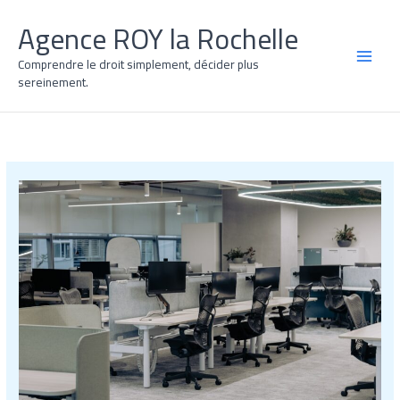
Aller
Agence ROY la Rochelle
au
contenu
Comprendre le droit simplement, décider plus
MAI
sereinement.
MEN