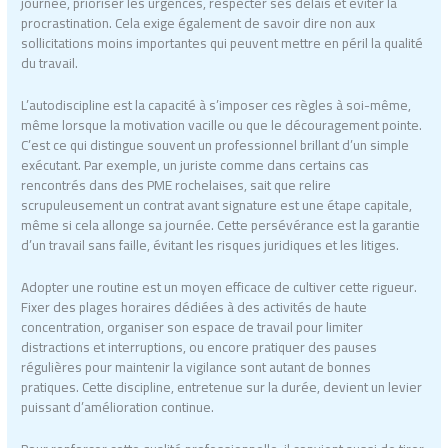
journée, prioriser les urgences, respecter ses délais et éviter la
procrastination. Cela exige également de savoir dire non aux
sollicitations moins importantes qui peuvent mettre en péril la qualité
du travail.
L’autodiscipline est la capacité à s’imposer ces règles à soi-même,
même lorsque la motivation vacille ou que le découragement pointe.
C’est ce qui distingue souvent un professionnel brillant d’un simple
exécutant. Par exemple, un juriste comme dans certains cas
rencontrés dans des PME rochelaises, sait que relire
scrupuleusement un contrat avant signature est une étape capitale,
même si cela allonge sa journée. Cette persévérance est la garantie
d’un travail sans faille, évitant les risques juridiques et les litiges.
Adopter une routine est un moyen efficace de cultiver cette rigueur.
Fixer des plages horaires dédiées à des activités de haute
concentration, organiser son espace de travail pour limiter
distractions et interruptions, ou encore pratiquer des pauses
régulières pour maintenir la vigilance sont autant de bonnes
pratiques. Cette discipline, entretenue sur la durée, devient un levier
puissant d’amélioration continue.