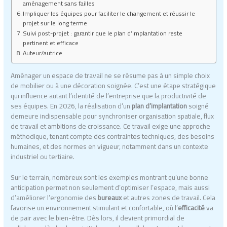
aménagement sans failles
Impliquer les équipes pour faciliter le changement et réussir le
projet sur le long terme
Suivi post-projet : garantir que le plan d’implantation reste
pertinent et efficace
Auteur/autrice
Aménager un espace de travail ne se résume pas à un simple choix
de mobilier ou à une décoration soignée. C’est une étape stratégique
qui influence autant l’identité de l’entreprise que la productivité de
ses équipes. En 2026, la réalisation d’un
plan d’implantation
soigné
demeure indispensable pour synchroniser organisation spatiale, flux
de travail et ambitions de croissance. Ce travail exige une approche
méthodique, tenant compte des contraintes techniques, des besoins
humaines, et des normes en vigueur, notamment dans un contexte
industriel ou tertiaire.
Sur le terrain, nombreux sont les exemples montrant qu’une bonne
anticipation permet non seulement d’optimiser l’espace, mais aussi
d’améliorer l’ergonomie des
bureaux
et autres zones de travail. Cela
favorise un environnement stimulant et confortable, où l’
efficacité
va
de pair avec le bien-être. Dès lors, il devient primordial de