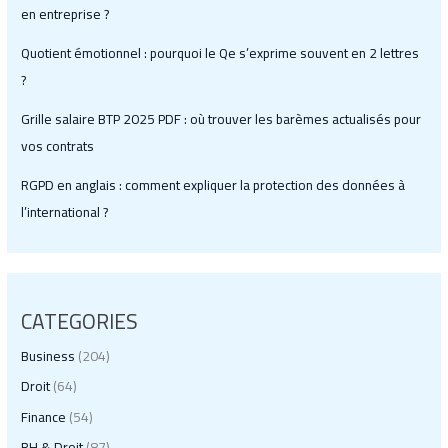
en entreprise ?
Quotient émotionnel : pourquoi le Qe s’exprime souvent en 2 lettres
?
Grille salaire BTP 2025 PDF : où trouver les barèmes actualisés pour
vos contrats
RGPD en anglais : comment expliquer la protection des données à
l’international ?
CATEGORIES
Business
(204)
Droit
(64)
Finance
(54)
RH & Droit
(87)