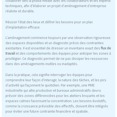
collaborer dès la phase initiale avec les collaborateurs et les experts
techniques, afin d’élaborer un projet d’aménagement d’entreprise
réaliste et durable.
Réussir l’état des lieux et définir les besoins pour un plan
d’implantation efficace
L’aménagement commence toujours par une observation rigoureuse
des espaces disponibles et un diagnostic précis des contraintes
existantes. Il est essentiel de dresser un inventaire exact des
flux de
travail
et des comportements des équipes pour anticiper les zones à
privilégier. Ce diagnostic permet de ne pas dissiper les ressources
dans des aménagements inutiles ou inadaptés.
Dans la pratique, cela signifie interroger les équipes pour
comprendre leur façon d’interagir, la nature des tâches, et les pics
d’activité qui façonnent le quotidien. Par exemple, une PME
industrielle qui allie production et bureaux administratifs devra
prévoir des zones différenciées pour les ateliers bruyants et les
espaces calmes favorisant la concentration. Les besoins évolutifs,
comme la croissance prévisible des effectifs, doivent être intégrés
pour éviter une future contrainte financière et spatiale.