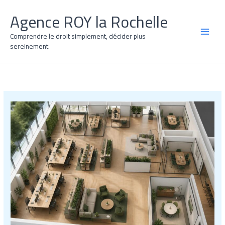
Aller
Agence ROY la Rochelle
au
contenu
Comprendre le droit simplement, décider plus
MAI
sereinement.
MEN