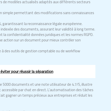
ers de modèles actualisés adaptés aux différents secteurs
ion simple permettant des modifications sans connaissances
, garantissant la reconnaissance légale européenne.
ndexée des documents, assurant leur validité à long terme.
 la confidentialité données juridiques et les normes RGPD.
e action sur un document pour mieux contrôler son
me à des outils de gestion comptable ou de workflow
 éviter pour réussir la séparation
5000 documents et une note utilisateur de 4.7/5, illustre
nt accessible par chat en direct. L’automatisation des tâches
fait gagner un temps précieux aux entreprises et réduit les