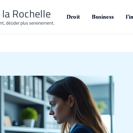
la Rochelle
Droit
Business
Fi
t, décider plus sereinement.