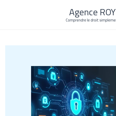
Aller
Agence ROY 
au
contenu
Comprendre le droit simplemen