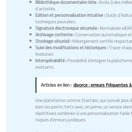
Bibliothèque documentaire riche :
Accès à des milli
d’activités.
Edition et personnalisation intuitive :
Outils d’édit
techniques poussées.
Signature électronique sécurisée :
Normalisée eIDAS
Archivage conforme :
Conservation automatique et i
Stockage sécurisé :
Hébergement certifié respectant
Suivi des modifications et historiques :
Tracer chaqu
évolution.
Interopérabilité :
Possibilité d’intégrer la platefor
existants.
Articles en lien :
divorce : erreurs fréquentes à
Une plateforme comme Startdoc, qui cumule plus de 
bien ces points forts avec, en prime, un service clie
répétitives combinée à une personnalisation facile 
risques d’erreurs juridiques.