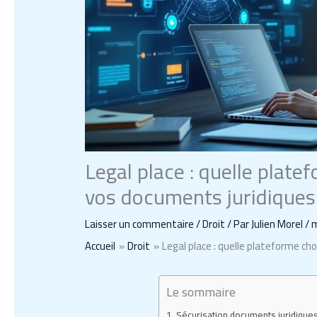
Legal place : quelle plate
vos documents juridiques
Laisser un commentaire
/
Droit
/ Par
Julien Morel
/
m
Accueil
Droit
Legal place : quelle plateforme cho
Le sommaire
Sécurisation documents juridiques