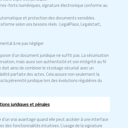
ffres-forts numériques, signature électronique conforme au
automatique et protection des documents sensibles.
ateforme selon vos besoins réels : LegalPlace, Legalstart,
mental à ne pas négliger
disposer d’un document juridique ne suffit pas. La sécurisation
vation, mais aussi son authenticité et son intégrité au fil
doit ainsi de combiner le stockage sécurisé avec un
abilité parfaite des actes. Cela assure non seulement la
si la pérennité juridique lors des évolutions régulières du
tions juridiques et pénales
 d’un vrai avantage quand elle peut accéder à une interface
ec des fonctionnalités intuitives. L’usage de la signature