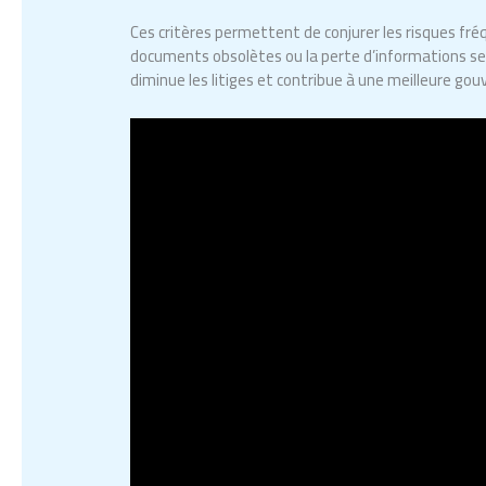
Ces critères permettent de conjurer les risques fré
documents obsolètes ou la perte d’informations sen
diminue les litiges et contribue à une meilleure gou