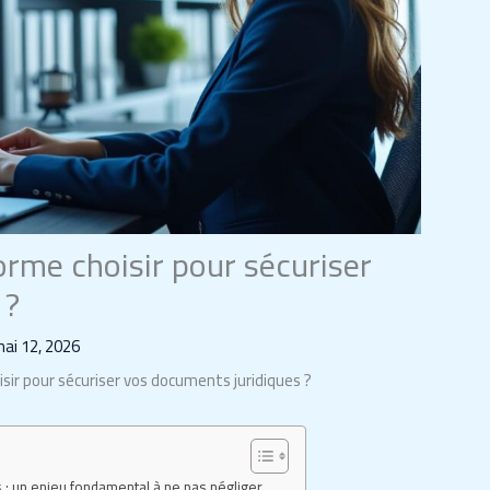
forme choisir pour sécuriser
 ?
ai 12, 2026
isir pour sécuriser vos documents juridiques ?
 : un enjeu fondamental à ne pas négliger