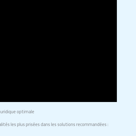
juridique optimale
alités les plus prisées dans les solutions recommandées :