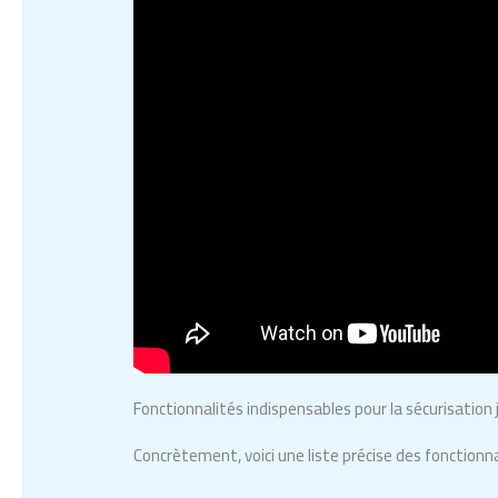
Fonctionnalités indispensables pour la sécurisation 
Concrètement, voici une liste précise des fonctionn