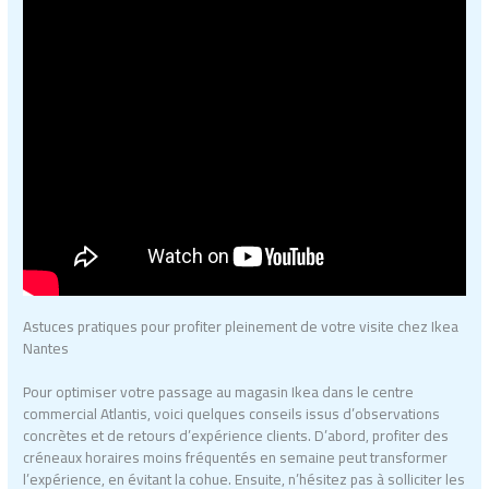
Astuces pratiques pour profiter pleinement de votre visite chez Ikea
Nantes
Pour optimiser votre passage au magasin Ikea dans le centre
commercial Atlantis, voici quelques conseils issus d’observations
concrètes et de retours d’expérience clients. D’abord, profiter des
créneaux horaires moins fréquentés en semaine peut transformer
l’expérience, en évitant la cohue. Ensuite, n’hésitez pas à solliciter les