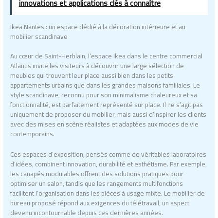
innovations et applications clés à connaître
Ikea Nantes : un espace dédié à la décoration intérieure et au
mobilier scandinave
Au cœur de Saint-Herblain, l’espace Ikea dans le centre commercial
Atlantis invite les visiteurs à découvrir une large sélection de
meubles qui trouvent leur place aussi bien dans les petits
appartements urbains que dans les grandes maisons familiales. Le
style scandinave, reconnu pour son minimalisme chaleureux et sa
fonctionnalité, est parfaitement représenté sur place. Il ne s’agit pas
uniquement de proposer du mobilier, mais aussi d’inspirer les clients
avec des mises en scène réalistes et adaptées aux modes de vie
contemporains.
Ces espaces d’exposition, pensés comme de véritables laboratoires
d’idées, combinent innovation, durabilité et esthétisme. Par exemple,
les canapés modulables offrent des solutions pratiques pour
optimiser un salon, tandis que les rangements multifonctions
facilitent l’organisation dans les pièces à usage mixte. Le mobilier de
bureau proposé répond aux exigences du télétravail, un aspect
devenu incontournable depuis ces dernières années.