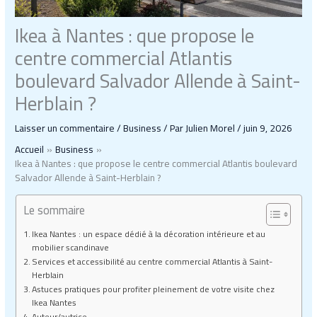
Ikea à Nantes : que propose le
centre commercial Atlantis
boulevard Salvador Allende à Saint-
Herblain ?
Laisser un commentaire
/
Business
/ Par
Julien Morel
/
juin 9, 2026
Accueil
Business
Ikea à Nantes : que propose le centre commercial Atlantis boulevard
Salvador Allende à Saint-Herblain ?
Le sommaire
Ikea Nantes : un espace dédié à la décoration intérieure et au
mobilier scandinave
Services et accessibilité au centre commercial Atlantis à Saint-
Herblain
Astuces pratiques pour profiter pleinement de votre visite chez
Ikea Nantes
Auteur/autrice