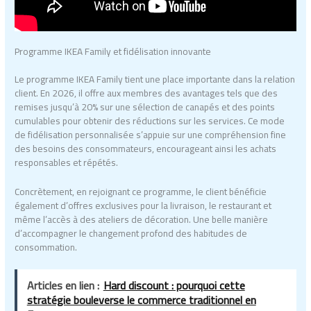
Programme IKEA Family et fidélisation innovante
Le programme IKEA Family tient une place importante dans la relation
client. En 2026, il offre aux membres des avantages tels que des
remises jusqu’à 20% sur une sélection de canapés et des points
cumulables pour obtenir des réductions sur les services. Ce mode
de fidélisation personnalisée s’appuie sur une compréhension fine
des besoins des consommateurs, encourageant ainsi les achats
responsables et répétés.
Concrètement, en rejoignant ce programme, le client bénéficie
également d’offres exclusives pour la livraison, le restaurant et
même l’accès à des ateliers de décoration. Une belle manière
d’accompagner le changement profond des habitudes de
consommation.
Articles en lien :
Hard discount : pourquoi cette
stratégie bouleverse le commerce traditionnel en