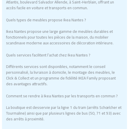
Atlantis, boulevard Salvador Allende, à Saint-Herblain, offrant un
accès facile en voiture et transports en commun.
Quels types de meubles propose Ikea Nantes ?
Ikea Nantes propose une large gamme de meubles durables et
fonctionnels pour toutes les pièces de la maison, du mobilier
scandinave moderne aux accessoires de décoration intérieure.
Quels services facilitent l’achat chez Ikea Nantes ?
Différents services sont disponibles, notamment le conseil
personnalisé, la livraison à domicile, le montage des meubles, le
Click & Collect et un programme de fidélité IKEA Family proposant
des avantages attractifs.
Comment se rendre à Ikea Nantes par les transports en commun ?
La boutique est desservie par la ligne 1 du tram (arrêts Schœlcher et
Tourmaline) ainsi que par plusieurs lignes de bus (50, 71 et 93) avec
des arrêts à proximité.