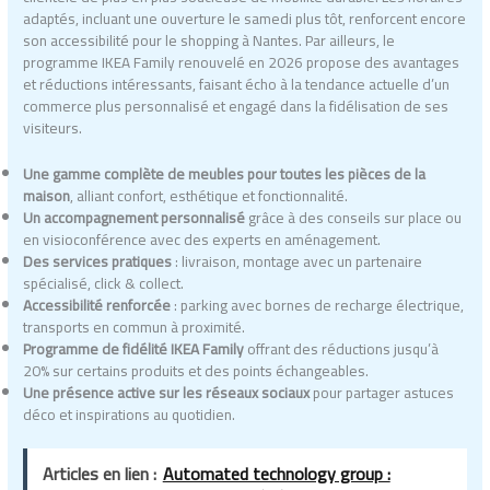
adaptés, incluant une ouverture le samedi plus tôt, renforcent encore
son accessibilité pour le shopping à Nantes. Par ailleurs, le
programme IKEA Family renouvelé en 2026 propose des avantages
et réductions intéressants, faisant écho à la tendance actuelle d’un
commerce plus personnalisé et engagé dans la fidélisation de ses
visiteurs.
Une gamme complète de meubles pour toutes les pièces de la
maison
, alliant confort, esthétique et fonctionnalité.
Un accompagnement personnalisé
grâce à des conseils sur place ou
en visioconférence avec des experts en aménagement.
Des services pratiques
: livraison, montage avec un partenaire
spécialisé, click & collect.
Accessibilité renforcée
: parking avec bornes de recharge électrique,
transports en commun à proximité.
Programme de fidélité IKEA Family
offrant des réductions jusqu’à
20% sur certains produits et des points échangeables.
Une présence active sur les réseaux sociaux
pour partager astuces
déco et inspirations au quotidien.
Articles en lien :
Automated technology group :