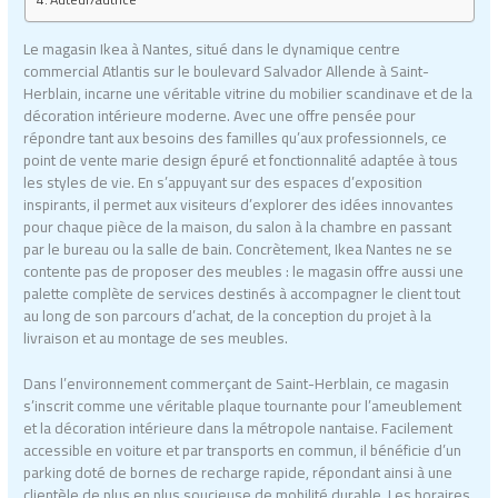
Le magasin Ikea à Nantes, situé dans le dynamique centre
commercial Atlantis sur le boulevard Salvador Allende à Saint-
Herblain, incarne une véritable vitrine du mobilier scandinave et de la
décoration intérieure moderne. Avec une offre pensée pour
répondre tant aux besoins des familles qu’aux professionnels, ce
point de vente marie design épuré et fonctionnalité adaptée à tous
les styles de vie. En s’appuyant sur des espaces d’exposition
inspirants, il permet aux visiteurs d’explorer des idées innovantes
pour chaque pièce de la maison, du salon à la chambre en passant
par le bureau ou la salle de bain. Concrètement, Ikea Nantes ne se
contente pas de proposer des meubles : le magasin offre aussi une
palette complète de services destinés à accompagner le client tout
au long de son parcours d’achat, de la conception du projet à la
livraison et au montage de ses meubles.
Dans l’environnement commerçant de Saint-Herblain, ce magasin
s’inscrit comme une véritable plaque tournante pour l’ameublement
et la décoration intérieure dans la métropole nantaise. Facilement
accessible en voiture et par transports en commun, il bénéficie d’un
parking doté de bornes de recharge rapide, répondant ainsi à une
clientèle de plus en plus soucieuse de mobilité durable. Les horaires