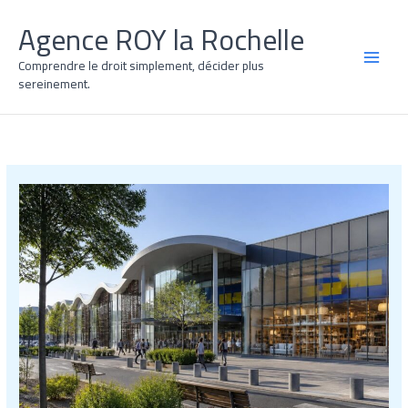
Aller
Agence ROY la Rochelle
au
contenu
Comprendre le droit simplement, décider plus
MAI
sereinement.
MEN