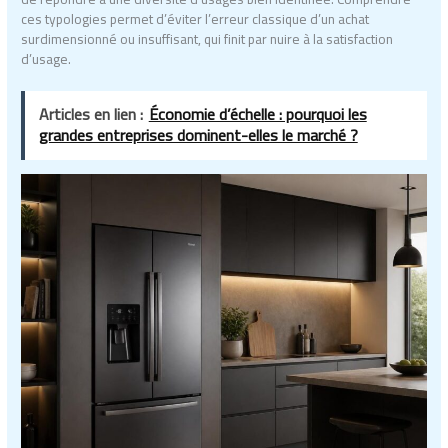
ces typologies permet d’éviter l’erreur classique d’un achat
surdimensionné ou insuffisant, qui finit par nuire à la satisfaction
d’usage.
Articles en lien :
Économie d’échelle : pourquoi les
grandes entreprises dominent-elles le marché ?