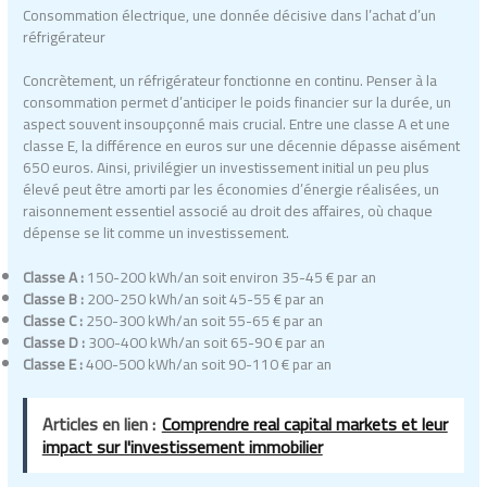
Consommation électrique, une donnée décisive dans l’achat d’un
réfrigérateur
Concrètement, un réfrigérateur fonctionne en continu. Penser à la
consommation permet d’anticiper le poids financier sur la durée, un
aspect souvent insoupçonné mais crucial. Entre une classe A et une
classe E, la différence en euros sur une décennie dépasse aisément
650 euros. Ainsi, privilégier un investissement initial un peu plus
élevé peut être amorti par les économies d’énergie réalisées, un
raisonnement essentiel associé au droit des affaires, où chaque
dépense se lit comme un investissement.
Classe A :
150-200 kWh/an soit environ 35-45 € par an
Classe B :
200-250 kWh/an soit 45-55 € par an
Classe C :
250-300 kWh/an soit 55-65 € par an
Classe D :
300-400 kWh/an soit 65-90 € par an
Classe E :
400-500 kWh/an soit 90-110 € par an
Articles en lien :
Comprendre real capital markets et leur
impact sur l'investissement immobilier