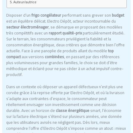
Auteur/autrice
Disposer d’un
frigo congélateur
performant sans grever son
budget
est un équilibre délicat. Electro Dépôt, acteur incontournable du
secteur électroménager
, se démarque en proposant des modèles
très compétitifs avec un
rapport qualité-prix
particulièrement étudié.
Sur le terrain, les consommateurs privilégient la fiabilité et la
consommation énergétique, deux critères que démontre bien l’offre
actuelle. Face à une panoplie de produits allant du modèle
top
compact
aux versions
combinées
, en passant par des références
plus volumineuses pour grandes familles, le choix se doit d’être
méthodique et éclairé pour ne pas céder à un achat impulsif contre-
productif.
Dans un contexte où déposer un appareil défectueux n’est plus une
corvée grâce à la reprise offerte par Electro Dépôt, et où la livraison
s’adapte aux contraintes d’espace, le consommateur peut
réellement envisager son investissement comme une décision
durable. Avec un horizon de
classe énergétique
smart, l’économie
sur la facture électrique s’étend sur plusieurs années, une donnée
que les utilisateurs avisés ne négligent pas. Dès lors, mieux
comprendre l’offre d’Electro Dépôt s’impose comme un atout : mieux