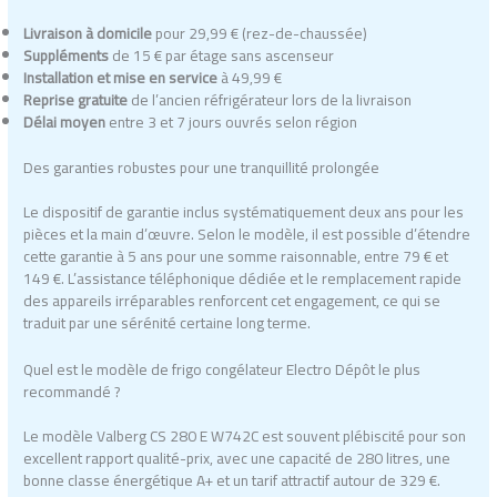
Livraison à domicile
pour 29,99 € (rez-de-chaussée)
Suppléments
de 15 € par étage sans ascenseur
Installation et mise en service
à 49,99 €
Reprise gratuite
de l’ancien réfrigérateur lors de la livraison
Délai moyen
entre 3 et 7 jours ouvrés selon région
Des garanties robustes pour une tranquillité prolongée
Le dispositif de garantie inclus systématiquement deux ans pour les
pièces et la main d’œuvre. Selon le modèle, il est possible d’étendre
cette garantie à 5 ans pour une somme raisonnable, entre 79 € et
149 €. L’assistance téléphonique dédiée et le remplacement rapide
des appareils irréparables renforcent cet engagement, ce qui se
traduit par une sérénité certaine long terme.
Quel est le modèle de frigo congélateur Electro Dépôt le plus
recommandé ?
Le modèle Valberg CS 280 E W742C est souvent plébiscité pour son
excellent rapport qualité-prix, avec une capacité de 280 litres, une
bonne classe énergétique A+ et un tarif attractif autour de 329 €.