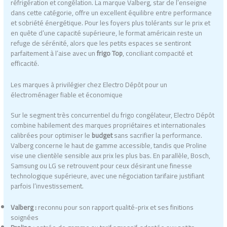
réfrigération et congélation. La marque Valberg, star de l’enseigne
dans cette catégorie, offre un excellent équilibre entre performance
et sobriété énergétique. Pour les foyers plus tolérants sur le prix et
en quête d’une capacité supérieure, le format américain reste un
refuge de sérénité, alors que les petits espaces se sentiront
parfaitement à l’aise avec un
frigo Top
, conciliant compacité et
efficacité.
Les marques à privilégier chez Electro Dépôt pour un
électroménager fiable et économique
Sur le segment très concurrentiel du frigo congélateur, Electro Dépôt
combine habilement des marques propriétaires et internationales
calibrées pour optimiser le
budget
sans sacrifier la performance.
Valberg concerne le haut de gamme accessible, tandis que Proline
vise une clientèle sensible aux prix les plus bas. En parallèle, Bosch,
Samsung ou LG se retrouvent pour ceux désirant une finesse
technologique supérieure, avec une négociation tarifaire justifiant
parfois l’investissement.
Valberg :
reconnu pour son rapport qualité-prix et ses finitions
soignées