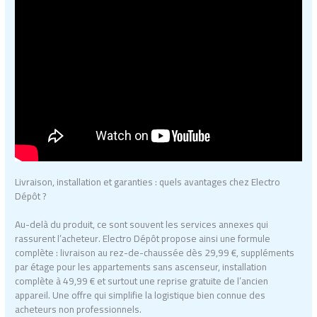
Livraison, installation et garanties : quels avantages chez Electro
Dépôt ?
Au-delà du produit, ce sont souvent les services annexes qui
rassurent l’acheteur. Electro Dépôt propose ainsi une formule
complète : livraison au rez-de-chaussée dès 29,99 €, suppléments
par étage pour les appartements sans ascenseur, installation
complète à 49,99 € et surtout une reprise gratuite de l’ancien
appareil. Une offre qui simplifie la logistique bien connue des
acheteurs non professionnels.