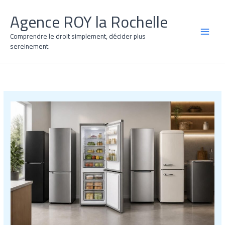
Aller
Agence ROY la Rochelle
au
contenu
Comprendre le droit simplement, décider plus
MAI
sereinement.
MEN