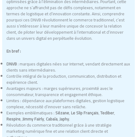
optimisées grâce à l’élimination des intermédiaires. Pourtant, cette
approche ne s’affranchit pas de défis complexes, notamment en
termes de logistique et d’innovation constante. Ainsi, comprendre
pourquoi ces DNVB révolutionnent le commerce traditionnel, c’est
aussi s’intéresser à leur manière unique de concevoir la relation
client, de piloter leur développement à l’international et d’innover
dans un univers digital en perpétuelle évolution.
En bref :
DNVB
: marques digitales nées sur Internet, vendant directement aux
clients sans intermédiaires.
Contrôle intégral de la production, communication, distribution et
expérience client.
Avantages majeurs : marges supérieures, proximité avec le
consommateur, transparence et engagement éthique.
Limites : dépendance aux plateformes digitales, gestion logistique
complexe, nécessité d’innover sans relâche.
Exemples emblématiques :
Sézane
,
Le Slip Français
,
Tediber
,
Respire
,
Jimmy Fairly
,
Cabaïa
,
Japhy
.
Révolution du commerce traditionnel grâce à une stratégie
marketing numérique fine et une relation client directe et