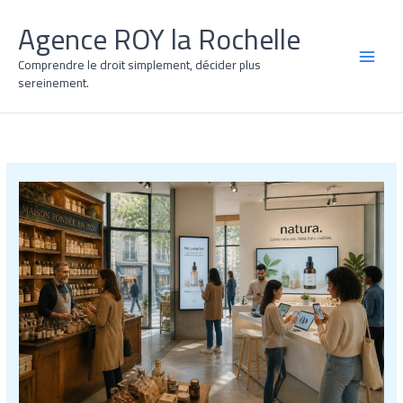
Aller
Agence ROY la Rochelle
au
contenu
Comprendre le droit simplement, décider plus
MAI
sereinement.
MEN