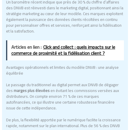
Un baromètre récent indique que près de 30 % du chiffre d’affaires
des DNVB est réinvesti dans le marketing digital, positionnant ainsi la
stratégie marketing au cœur de leur modèle. Ces marques exploitent
également la puissance des données clients récoltées en continu
pour personnaliser offres et services, renforçant ainsi la fidélisation
et la satisfaction.
Articles en lien :
Click and collect : quels impacts sur le
commerce de proximité et la fidélisation client ?
Avantages opérationnels et limites du modèle DNVB : une analyse
équilibrée
Le passage du traditionnel au digital permet aux DNVB de dégager
des
marges plus élevées
en évitant les commissions versées aux
distributeurs. On compte environ 71 % de ces marques
autofinancées, ce qui illustre une certaine robustesse financière
issue de cette indépendance.
De plus, la flexibilité apportée par le numérique facilite la croissance
rapide, notamment sur le plan international. Plus de 56 % des DNVB