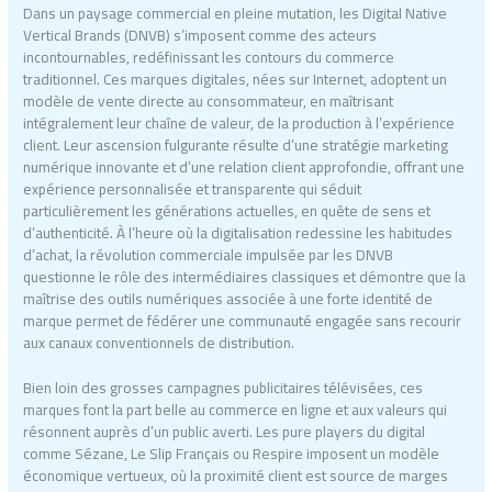
Dans un paysage commercial en pleine mutation, les Digital Native
Vertical Brands (DNVB) s’imposent comme des acteurs
incontournables, redéfinissant les contours du commerce
traditionnel. Ces marques digitales, nées sur Internet, adoptent un
modèle de vente directe au consommateur, en maîtrisant
intégralement leur chaîne de valeur, de la production à l’expérience
client. Leur ascension fulgurante résulte d’une stratégie marketing
numérique innovante et d’une relation client approfondie, offrant une
expérience personnalisée et transparente qui séduit
particulièrement les générations actuelles, en quête de sens et
d’authenticité. À l’heure où la digitalisation redessine les habitudes
d’achat, la révolution commerciale impulsée par les DNVB
questionne le rôle des intermédiaires classiques et démontre que la
maîtrise des outils numériques associée à une forte identité de
marque permet de fédérer une communauté engagée sans recourir
aux canaux conventionnels de distribution.
Bien loin des grosses campagnes publicitaires télévisées, ces
marques font la part belle au commerce en ligne et aux valeurs qui
résonnent auprès d’un public averti. Les pure players du digital
comme Sézane, Le Slip Français ou Respire imposent un modèle
économique vertueux, où la proximité client est source de marges