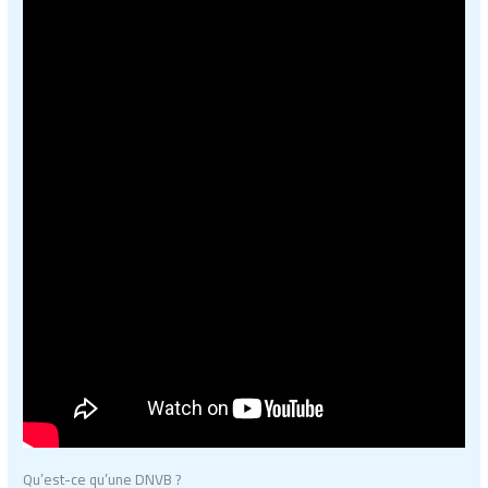
Qu’est-ce qu’une DNVB ?