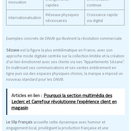
innovation
rapides
continue
Réseaux physiques
Croissance rapide
Internationalisation
nécessaires
via digital
Exemples concrets de DNVB qui illustrent la révolution commerciale
Sézane
est la figure la plus emblématique en France, avec son
approche mode digitale centrée sur la collection limitée et la création
d’un lien émotionnel avec ses clients via ses “Appartements Sézane”.
En maîtrisant ses communications et ses ventes entièrement en
ligne puis via des espaces physiques choisis, la marque a imposé un
nouveau standard pour les DNVB.
Articles en lien :
Pourquoi la section multimédia des
Leclerc et Carrefour révolutionne l’expérience client en
magasin
Le Slip Français
accueille cette dynamique avec humour et
engagement local, privilégiant la production française et une