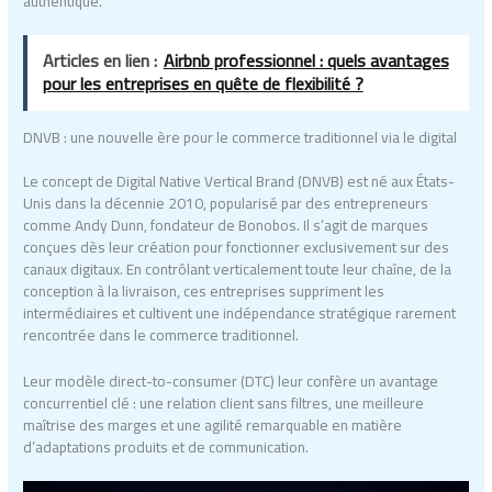
authentique.
Articles en lien :
Airbnb professionnel : quels avantages
pour les entreprises en quête de flexibilité ?
DNVB : une nouvelle ère pour le commerce traditionnel via le digital
Le concept de Digital Native Vertical Brand (DNVB) est né aux États-
Unis dans la décennie 2010, popularisé par des entrepreneurs
comme Andy Dunn, fondateur de Bonobos. Il s’agit de marques
conçues dès leur création pour fonctionner exclusivement sur des
canaux digitaux. En contrôlant verticalement toute leur chaîne, de la
conception à la livraison, ces entreprises suppriment les
intermédiaires et cultivent une indépendance stratégique rarement
rencontrée dans le commerce traditionnel.
Leur modèle direct-to-consumer (DTC) leur confère un avantage
concurrentiel clé : une relation client sans filtres, une meilleure
maîtrise des marges et une agilité remarquable en matière
d’adaptations produits et de communication.