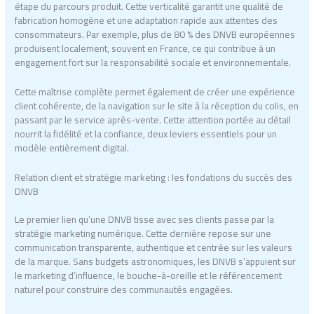
étape du parcours produit. Cette verticalité garantit une qualité de
fabrication homogène et une adaptation rapide aux attentes des
consommateurs. Par exemple, plus de 80 % des DNVB européennes
produisent localement, souvent en France, ce qui contribue à un
engagement fort sur la responsabilité sociale et environnementale.
Cette maîtrise complète permet également de créer une expérience
client cohérente, de la navigation sur le site à la réception du colis, en
passant par le service après-vente. Cette attention portée au détail
nourrit la fidélité et la confiance, deux leviers essentiels pour un
modèle entièrement digital.
Relation client et stratégie marketing : les fondations du succès des
DNVB
Le premier lien qu’une DNVB tisse avec ses clients passe par la
stratégie marketing numérique. Cette dernière repose sur une
communication transparente, authentique et centrée sur les valeurs
de la marque. Sans budgets astronomiques, les DNVB s’appuient sur
le marketing d’influence, le bouche-à-oreille et le référencement
naturel pour construire des communautés engagées.