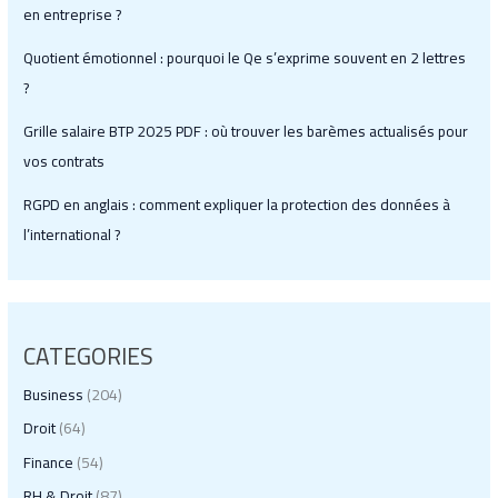
en entreprise ?
Quotient émotionnel : pourquoi le Qe s’exprime souvent en 2 lettres
?
Grille salaire BTP 2025 PDF : où trouver les barèmes actualisés pour
vos contrats
RGPD en anglais : comment expliquer la protection des données à
l’international ?
CATEGORIES
Business
(204)
Droit
(64)
Finance
(54)
RH & Droit
(87)