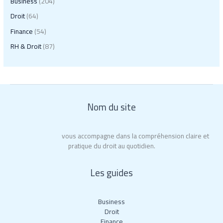
Business
(204)
Droit
(64)
Finance
(54)
RH & Droit
(87)
Nom du site
Roy La Rochelle
vous accompagne dans la compréhension claire et
pratique du droit au quotidien.
Les guides
Business
Droit
Finance