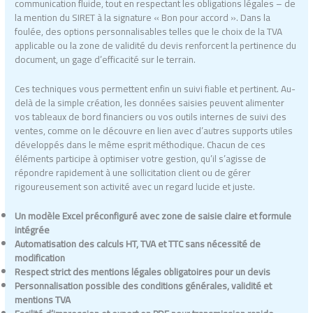
communication fluide, tout en respectant les obligations légales – de
la mention du SIRET à la signature « Bon pour accord ». Dans la
foulée, des options personnalisables telles que le choix de la TVA
applicable ou la zone de validité du devis renforcent la pertinence du
document, un gage d’efficacité sur le terrain.
Ces techniques vous permettent enfin un suivi fiable et pertinent. Au-
delà de la simple création, les données saisies peuvent alimenter
vos tableaux de bord financiers ou vos outils internes de suivi des
ventes, comme on le découvre en lien avec d’autres supports utiles
développés dans le même esprit méthodique. Chacun de ces
éléments participe à optimiser votre gestion, qu’il s’agisse de
répondre rapidement à une sollicitation client ou de gérer
rigoureusement son activité avec un regard lucide et juste.
Un modèle Excel préconfiguré avec zone de saisie claire et formule
intégrée
Automatisation des calculs HT, TVA et TTC sans nécessité de
modification
Respect strict des mentions légales obligatoires pour un devis
Personnalisation possible des conditions générales, validité et
mentions TVA