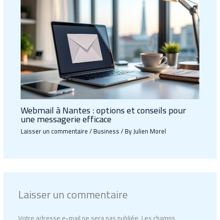
Webmail à Nantes : options et conseils pour
une messagerie efficace
Laisser un commentaire
/
Business
/ By
Julien Morel
Laisser un commentaire
Votre adresse e-mail ne sera pas publiée.
Les champs