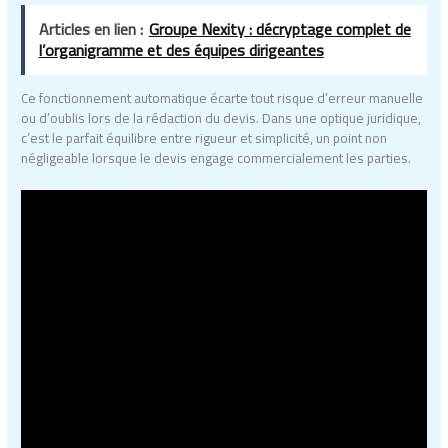
Articles en lien :
Groupe Nexity : décryptage complet de
l’organigramme et des équipes dirigeantes
Ce fonctionnement automatique écarte tout risque d’erreur manuelle
ou d’oublis lors de la rédaction du devis. Dans une optique juridique,
c’est le parfait équilibre entre rigueur et simplicité, un point non
négligeable lorsque le devis engage commercialement les parties.