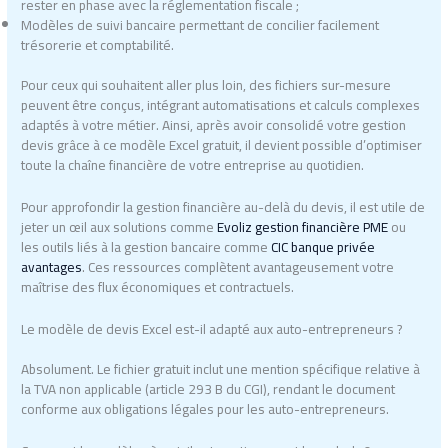
rester en phase avec la réglementation fiscale ;
Modèles de suivi bancaire permettant de concilier facilement
trésorerie et comptabilité.
Pour ceux qui souhaitent aller plus loin, des fichiers sur-mesure
peuvent être conçus, intégrant automatisations et calculs complexes
adaptés à votre métier. Ainsi, après avoir consolidé votre gestion
devis grâce à ce modèle Excel gratuit, il devient possible d’optimiser
toute la chaîne financière de votre entreprise au quotidien.
Pour approfondir la gestion financière au-delà du devis, il est utile de
jeter un œil aux solutions comme
Evoliz gestion financière PME
ou
les outils liés à la gestion bancaire comme
CIC banque privée
avantages
. Ces ressources complètent avantageusement votre
maîtrise des flux économiques et contractuels.
Le modèle de devis Excel est-il adapté aux auto-entrepreneurs ?
Absolument. Le fichier gratuit inclut une mention spécifique relative à
la TVA non applicable (article 293 B du CGI), rendant le document
conforme aux obligations légales pour les auto-entrepreneurs.