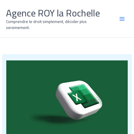
Aller
Agence ROY la Rochelle
au
contenu
Comprendre le droit simplement, décider plus
MAI
sereinement.
MEN