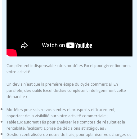
Complément indispensable : des modèles Excel pour gérer finement
votre activité
Un devis n’est que la première étape du cycle commercial. En
parallèle, des outils Excel dédiés complètent intelligemment cette
démarche :
Modèles pour suivre vos ventes et prospects efficacement,
apportant de la visibilité sur votre activité commerciale ;
Tableaux automatisés pour analyser les comptes de résultat et la
rentabilité, facilitant la prise de décisions stratégiques ;
Gestion centralisée de notes de frais, pour optimiser vos charges et