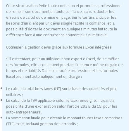
Cette structuration évite toute confusion et permet au professionnel
de remplir son document en toute confiance, sans redouter les
erreurs de calcul ou de mise en page. Sur le terrain, anticiper les
besoins d’un client par un devis soigné facilite la confiance, et la
possibilité d’éditer le document en quelques minutes fait toute la
différence face à une concurrence souvent plus numérique.
Optimiser la gestion devis grâce aux formules Excel intégrées
S’il est tentant, pour un utilisateur non expert d’Excel, de se méfier
des formules, elles constituent pourtant l’essence même du gain de
temps et de fiabilité. Dans ce modèle professionnel, les formules
Excel prennent automatiquement en charge :
Le calcul du total hors taxes (HT) sur la base des quantités et prix
unitaires ;
Le calcul de la TVA applicable selon le taux renseigné, incluant la
possibilité d’une exonération selon l’article 293 B du CGI pour les
auto-entrepreneurs ;
La sommation finale pour obtenir le montant toutes taxes comprises
(TTC) exact, incluant gestion des arrondis ;