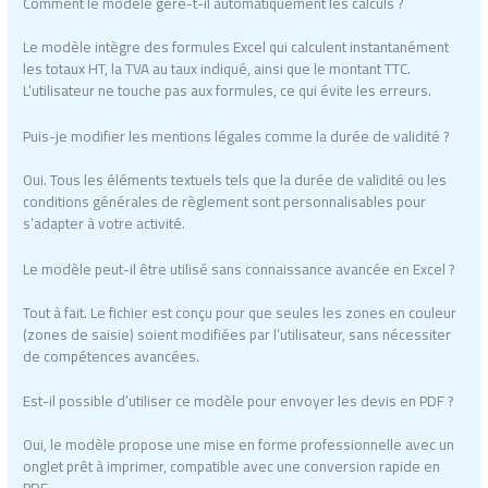
Comment le modèle gère-t-il automatiquement les calculs ?
Le modèle intègre des formules Excel qui calculent instantanément
les totaux HT, la TVA au taux indiqué, ainsi que le montant TTC.
L’utilisateur ne touche pas aux formules, ce qui évite les erreurs.
Puis-je modifier les mentions légales comme la durée de validité ?
Oui. Tous les éléments textuels tels que la durée de validité ou les
conditions générales de règlement sont personnalisables pour
s’adapter à votre activité.
Le modèle peut-il être utilisé sans connaissance avancée en Excel ?
Tout à fait. Le fichier est conçu pour que seules les zones en couleur
(zones de saisie) soient modifiées par l’utilisateur, sans nécessiter
de compétences avancées.
Est-il possible d’utiliser ce modèle pour envoyer les devis en PDF ?
Oui, le modèle propose une mise en forme professionnelle avec un
onglet prêt à imprimer, compatible avec une conversion rapide en