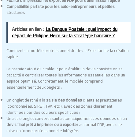
Facilité d’impression et export en PDF pour transmission rapide
Compatibilité parfaite pour les auto-entrepreneurs et petites
structures
Articles en lien :
La Banque Postale : quel impact du
départ de Philippe Heim sur la stratégie bancaire ?
Comment un modèle professionnel de devis Excel facilite la création
rapide
Le premier atout d’un tableur pour établir un devis consiste en sa
capacité à centraliser toutes les informations essentielles dans un
espace optimisé. Concrètement, le modèle comprend
essentiellement deux onglets :
Un onglet destiné à la
saisie des données
clients et prestataires
(coordonnées, SIRET, TVA, etc.), avec des zones clairement
identifiées par des couleurs spécifiques ;
Un autre onglet convertissant automatiquement ces données en un
devis final prêt à imprimer ou à exporter
au format PDF, avec une
mise en forme professionnelle intégrée.