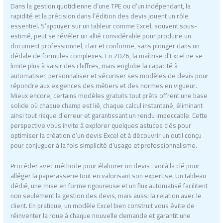
Dans la gestion quotidienne d’une TPE ou d’un indépendant, la
rapidité et la précision dans l’édition des devis jouent un rôle
essentiel. S’appuyer sur un tableur comme Excel, souvent sous-
estimé, peut se révéler un allié considérable pour produire un
document professionnel, clair et conforme, sans plonger dans un
dédale de formules complexes. En 2026, la maîtrise d’Excel ne se
limite plus à saisir des chiffres, mais englobe la capacité à
automatiser, personnaliser et sécuriser ses modèles de devis pour
répondre aux exigences des métiers et des normes en vigueur.
Mieux encore, certains modèles gratuits tout prêts offrent une base
solide où chaque champ est lié, chaque calcul instantané, éliminant
ainsi tout risque d’erreur et garantissant un rendu impeccable. Cette
perspective vous invite à explorer quelques astuces clés pour
optimiser la création d’un devis Excel et à découvrir un outil conçu
pour conjuguer à la fois simplicité d’usage et professionnalisme.
Procéder avec méthode pour élaborer un devis : voilà la clé pour
alléger la paperasserie tout en valorisant son expertise. Un tableau
dédié, une mise en forme rigoureuse et un flux automatisé facilitent
non seulement la gestion des devis, mais aussi la relation avec le
client. En pratique, un modèle Excel bien construit vous évite de
réinventer la roue à chaque nouvelle demande et garantit une