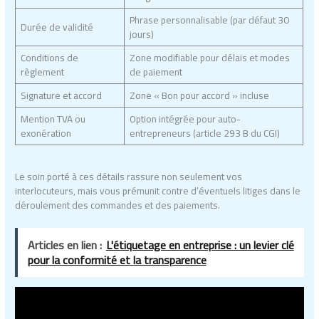
Phrase personnalisable (par défaut 30
Durée de validité
jours)
Conditions de
Zone modifiable pour délais et modes
règlement
de paiement
Signature et accord
Zone « Bon pour accord » incluse
Mention TVA ou
Option intégrée pour auto-
exonération
entrepreneurs (article 293 B du CGI)
Le soin porté à ces détails rassure non seulement vos
interlocuteurs, mais vous prémunit contre d’éventuels litiges dans le
déroulement des commandes et des paiements.
Articles en lien :
L'étiquetage en entreprise : un levier clé
pour la conformité et la transparence