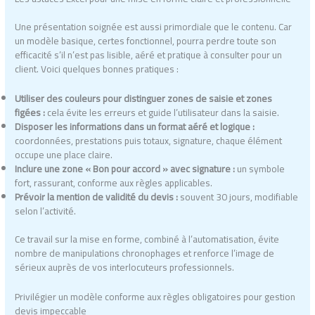
Une présentation soignée est aussi primordiale que le contenu. Car
un modèle basique, certes fonctionnel, pourra perdre toute son
efficacité s’il n’est pas lisible, aéré et pratique à consulter pour un
client. Voici quelques bonnes pratiques :
Utiliser des couleurs pour distinguer zones de saisie et zones
figées :
cela évite les erreurs et guide l’utilisateur dans la saisie.
Disposer les informations dans un format aéré et logique :
coordonnées, prestations puis totaux, signature, chaque élément
occupe une place claire.
Inclure une zone « Bon pour accord » avec signature :
un symbole
fort, rassurant, conforme aux règles applicables.
Prévoir la mention de validité du devis :
souvent 30 jours, modifiable
selon l’activité.
Ce travail sur la mise en forme, combiné à l’automatisation, évite
nombre de manipulations chronophages et renforce l’image de
sérieux auprès de vos interlocuteurs professionnels.
Privilégier un modèle conforme aux règles obligatoires pour gestion
devis impeccable