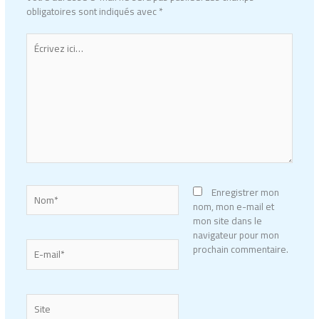
obligatoires sont indiqués avec
*
Écrivez
ici…
Nom*
Enregistrer mon
nom, mon e-mail et
mon site dans le
navigateur pour mon
E-
prochain commentaire.
mail*
Site